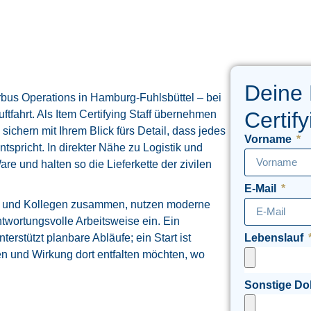
Deine 
rbus Operations in Hamburg-Fuhlsbüttel – bei
Certify
tfahrt. Als Item Certifying Staff übernehmen
 sichern mit Ihrem Blick fürs Detail, dass jedes
Vorname
tspricht. In direkter Nähe zu Logistik und
e und halten so die Lieferkette der zivilen
E-Mail
en und Kollegen zusammen, nutzen moderne
ntwortungsvolle Arbeitsweise ein. Ein
terstützt planbare Abläufe; ein Start ist
Lebenslauf
ben und Wirkung dort entfalten möchten, wo
Sonstige D