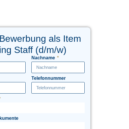
Bewerbung als Item
ing Staff (d/m/w)
Nachname
Telefonnummer
okumente