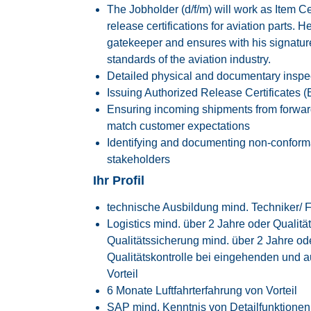
The Jobholder (d/f/m) will work as Item Cer
release certifications for aviation parts. He 
gatekeeper and ensures with his signature 
standards of the aviation industry.
Detailed physical and documentary inspec
Issuing Authorized Release Certificates
Ensuring incoming shipments from forwarde
match customer expectations
Identifying and documenting non-conform
stakeholders
Ihr Profil
technische Ausbildung mind. Techniker/ 
Logistics mind. über 2 Jahre oder Quali
Qualitätssicherung mind. über 2 Jahre od
Qualitätskontrolle bei eingehenden un
Vorteil
6 Monate Luftfahrterfahrung von Vorteil
SAP mind. Kenntnis von Detailfunktionen