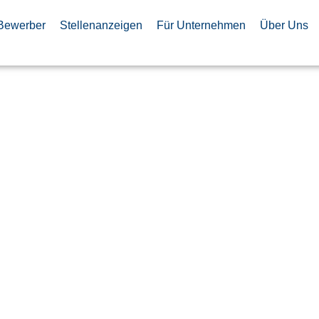
Bewerber
Stellenanzeigen
Für Unternehmen
Über Uns
ying Staff