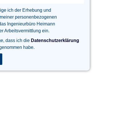
lige ich der Erhebung und
 meiner personenbezogenen
das Ingenieurbüro Heimann
 Arbeitsvermittlung ein.
ge, dass ich die
Datenschutzerklärung
 genommen habe.