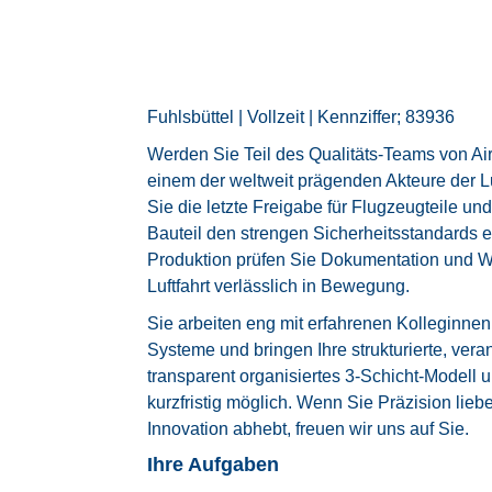
Fuhlsbüttel | Vollzeit | Kennziffer; 83936
Werden Sie Teil des Qualitäts-Teams von Ai
einem der weltweit prägenden Akteure der Luf
Sie die letzte Freigabe für Flugzeugteile und
Bauteil den strengen Sicherheitsstandards en
Produktion prüfen Sie Dokumentation und War
Luftfahrt verlässlich in Bewegung.
Sie arbeiten eng mit erfahrenen Kolleginn
Systeme und bringen Ihre strukturierte, vera
transparent organisiertes 3‑Schicht‑Modell un
kurzfristig möglich. Wenn Sie Präzision lie
Innovation abhebt, freuen wir uns auf Sie.
Ihre Aufgaben