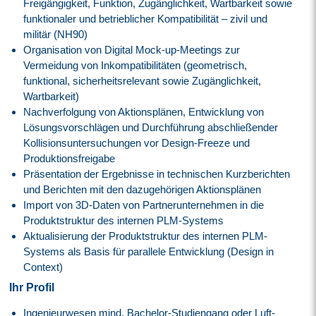
Freigängigkeit, Funktion, Zugänglichkeit, Wartbarkeit sowie
funktionaler und betrieblicher Kompatibilität – zivil und
militär (NH90)
Organisation von Digital Mock-up-Meetings zur
Vermeidung von Inkompatibilitäten (geometrisch,
funktional, sicherheitsrelevant sowie Zugänglichkeit,
Wartbarkeit)
Nachverfolgung von Aktionsplänen, Entwicklung von
Lösungsvorschlägen und Durchführung abschließender
Kollisionsuntersuchungen vor Design-Freeze und
Produktionsfreigabe
Präsentation der Ergebnisse in technischen Kurzberichten
und Berichten mit den dazugehörigen Aktionsplänen
Import von 3D-Daten von Partnerunternehmen in die
Produktstruktur des internen PLM-Systems
Aktualisierung der Produktstruktur des internen PLM-
Systems als Basis für parallele Entwicklung (Design in
Context)
Ihr Profil
Ingenieurwesen mind. Bachelor-Studiengang oder Luft-