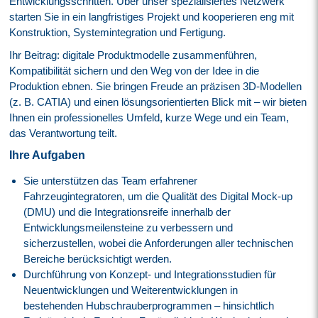
Entwicklungsschritten. Über unser spezialisiertes Netzwerk
starten Sie in ein langfristiges Projekt und kooperieren eng mit
Konstruktion, Systemintegration und Fertigung.
Ihr Beitrag: digitale Produktmodelle zusammenführen,
Kompatibilität sichern und den Weg von der Idee in die
Produktion ebnen. Sie bringen Freude an präzisen 3D‑Modellen
(z. B. CATIA) und einen lösungsorientierten Blick mit – wir bieten
Ihnen ein professionelles Umfeld, kurze Wege und ein Team,
das Verantwortung teilt.
Ihre Aufgaben
Sie unterstützen das Team erfahrener
Fahrzeugintegratoren, um die Qualität des Digital Mock-up
(DMU) und die Integrationsreife innerhalb der
Entwicklungsmeilensteine zu verbessern und
sicherzustellen, wobei die Anforderungen aller technischen
Bereiche berücksichtigt werden.
Durchführung von Konzept- und Integrationsstudien für
Neuentwicklungen und Weiterentwicklungen in
bestehenden Hubschrauberprogrammen – hinsichtlich