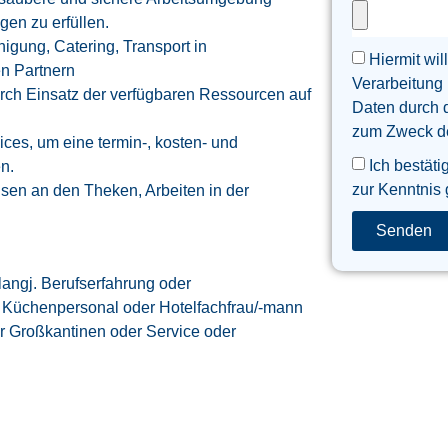
gen zu erfüllen.
igung, Catering, Transport in
Hiermit wil
en Partnern
Verarbeitung
urch Einsatz der verfügbaren Ressourcen auf
Daten durch 
zum Zweck der
ices, um eine termin-, kosten- und
Ich bestäti
en.
zur Kenntnis
sen an den Theken, Arbeiten in der
Senden
langj. Berufserfahrung oder
er Küchenpersonal oder Hotelfachfrau/-mann
r Großkantinen oder Service oder