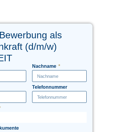
 Bewerbung als
kraft (d/m/w)
EIT
Nachname
Telefonnummer
okumente