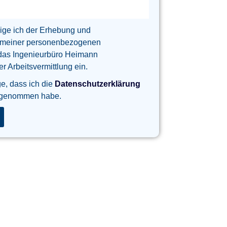
lige ich der Erhebung und
 meiner personenbezogenen
das Ingenieurbüro Heimann
 Arbeitsvermittlung ein.
ge, dass ich die
Datenschutzerklärung
 genommen habe.