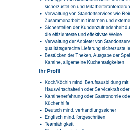
sicherzustellen und Mitarbeiteranforderun
Verwaltung von Standortservices wie Rein
Zusammenarbeit mit internen und extern
Sicherstellen der Kundenzufriedenheit d
die effizienteste und effektivste Weise
Verwaltung der Anbieter von Standortserv
qualitätsgerechte Lieferung sicherzustell
Bestücken der Theken, Ausgabe der Spei
Kantine, allgemeine Küchentätigkeiten
Ihr Profil
Koch/Köchin mind. Berufsausbildung mit 
Hauswirtschafterin oder Servicekraft od
Kantinenerfahrung oder Gastronomie ode
Küchenhilfe
Deutsch mind. verhandlungssicher
Englisch mind. fortgeschritten
Teamfähigkeit