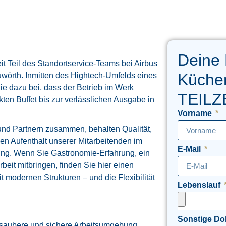
Deine
it Teil des Standortservice-Teams bei Airbus
Küchen
wörth. Inmitten des Hightech-Umfelds eines
ie dazu bei, dass der Betrieb im Werk
TEILZ
ten Buffet bis zur verlässlichen Ausgabe in
Vorname
 und Partnern zusammen, behalten Qualität,
n Aufenthalt unserer Mitarbeitenden im
E-Mail
rung. Wenn Sie Gastronomie-Erfahrung, ein
beit mitbringen, finden Sie hier einen
it modernen Strukturen – und die Flexibilität
Lebenslauf
Sonstige D
e saubere und sichere Arbeitsumgebung