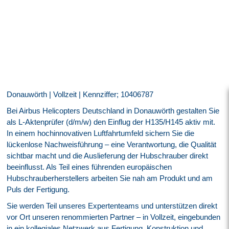
Donauwörth | Vollzeit | Kennziffer; 10406787
Bei Airbus Helicopters Deutschland in Donauwörth gestalten Sie
als L‑Aktenprüfer (d/m/w) den Einflug der H135/H145 aktiv mit.
In einem hochinnovativen Luftfahrtumfeld sichern Sie die
lückenlose Nachweisführung – eine Verantwortung, die Qualität
sichtbar macht und die Auslieferung der Hubschrauber direkt
beeinflusst. Als Teil eines führenden europäischen
Hubschrauberherstellers arbeiten Sie nah am Produkt und am
Puls der Fertigung.
Sie werden Teil unseres Expertenteams und unterstützen direkt
vor Ort unseren renommierten Partner – in Vollzeit, eingebunden
in ein kollegiales Netzwerk aus Fertigung, Konstruktion und