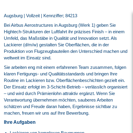
Augsburg | Vollzeit | Kennziffer; 84213
Bei Airbus Aerostructures in Augsburg (Werk 1) geben Sie
Hightech-Strukturen der Luftfahrt ihr präzises Finish – in einem
Umfeld, das Maßstäbe in Qualität und Innovation setzt. Als
Lackierer (d/m/w) gestalten Sie Oberflächen, die in der
Produktion von Flugzeugbauteilen den Unterschied machen und
weltweit im Einsatz sind.
Sie arbeiten eng mit einem erfahrenen Team zusammen, folgen
klaren Fertigungs- und Qualitätsstandards und bringen Ihre
Routine im Lackieren bzw. Oberflächenbeschichten gezielt ein.
Der Einsatz erfolgt im 3‑Schicht-Betrieb – verlässlich organisiert
– und wird durch Prämienlohn attraktiv ergänzt. Wenn Sie
Verantwortung übernehmen möchten, sauberes Arbeiten
schätzen und Freude daran haben, Ergebnisse sichtbar zu
machen, freuen wir uns auf Ihre Bewerbung.
Ihre Aufgaben
Lackieren von komplexen Baugruppen