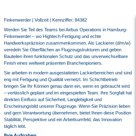
Finkenwerder | Vollzeit | Kennziffer; 84382
Werden Sie Teil des Teams bei Airbus Operations in Hamburg-
Finkenwerder – wo Hightech-Fertigung und echte
Handwerkspräzision zusammenkommen. Als Lackierer (d/m/w)
veredeln Sie Oberflächen an Flugzeugstrukturen und geben
Bauteilen ihren funktionalen Schutz und das unverwechselbare
Finish eines weltweit präsenten Branchenpioniers.
Sie arbeiten in modern ausgestatteten Lackierbereichen und sind
eng mit Fertigung und Qualität vernetzt. Im Schichtbetrieb
bringen Sie Ihr Können genau dann ein, wenn es gebraucht wird
– verlässlich geplant und im eingespielten Team. Ihre Sorgfalt hat
direkten Einfluss auf Sicherheit, Langlebigkeit und
Erscheinungsbild unserer Flugzeuge. Wenn Sie Präzision lieben
und gern Verantwortung übernehmen, bietet Ihnen diese Position
Stabilität, Perspektive und ein Arbeitsumfeld, das Innovation
täglich lebt.
Ihre Aufgaben