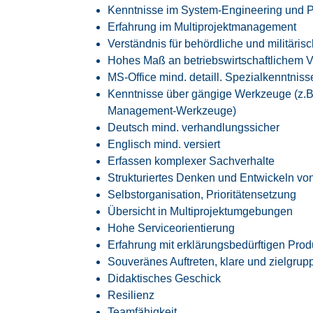
Kenntnisse im System-Engineering und
Erfahrung im Multiprojektmanagement
Verständnis für behördliche und militäri
Hohes Maß an betriebswirtschaftlichem V
MS-Office mind. detaill. Spezialkenntniss
Kenntnisse über gängige Werkzeuge (z
Management-Werkzeuge)
Deutsch mind. verhandlungssicher
Englisch mind. versiert
Erfassen komplexer Sachverhalte
Strukturiertes Denken und Entwickeln vo
Selbstorganisation, Prioritätensetzung
Übersicht in Multiprojektumgebungen
Hohe Serviceorientierung
Erfahrung mit erklärungsbedürftigen Pro
Souveränes Auftreten, klare und zielgr
Didaktisches Geschick
Resilienz
Teamfähigkeit