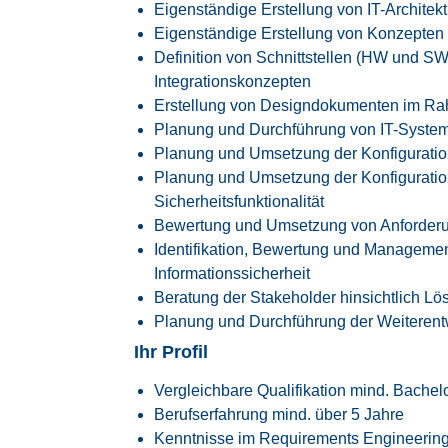
Eigenständige Erstellung von IT-Archite
Eigenständige Erstellung von Konzepten 
Definition von Schnittstellen (HW und SW
Integrationskonzepten
Erstellung von Designdokumenten im R
Planung und Durchführung von IT-System
Planung und Umsetzung der Konfigurati
Planung und Umsetzung der Konfiguratio
Sicherheitsfunktionalität
Bewertung und Umsetzung von Anforderu
Identifikation, Bewertung und Managemen
Informationssicherheit
Beratung der Stakeholder hinsichtlich Lö
Planung und Durchführung der Weiterentw
Ihr Profil
Vergleichbare Qualifikation mind. Bache
Berufserfahrung mind. über 5 Jahre
Kenntnisse im Requirements Engineerin