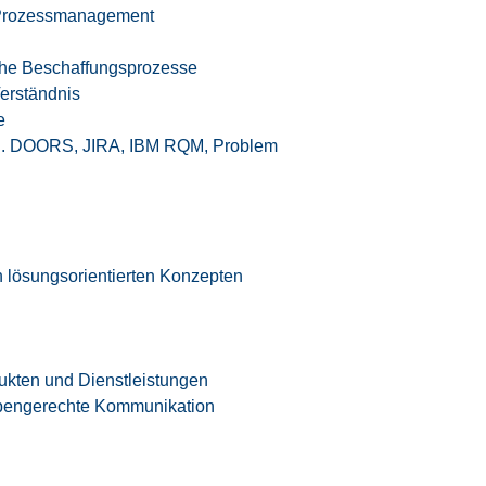
 Prozessmanagement
sche Beschaffungsprozesse
erständnis
e
.B. DOORS, JIRA, IBM RQM, Problem
n lösungsorientierten Konzepten
dukten und Dienstleistungen
uppengerechte Kommunikation