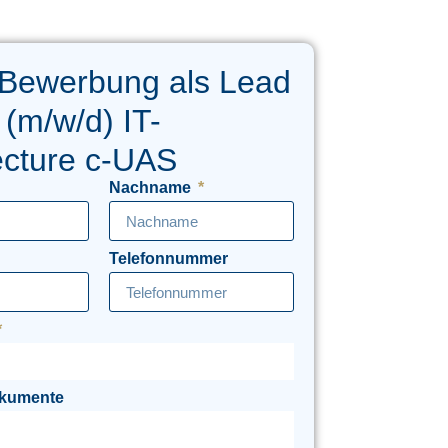
 Bewerbung als Lead
 (m/w/d) IT-
ecture c-UAS
Nachname
Telefonnummer
okumente