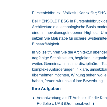
Fürstenfeldbruck | Vollzeit | Kennziffer; SHS
Bei HENSOLDT ESG in Fürstenfeldbruck gest
Architecture die technologische Basis mod
einem innovationsgetriebenen Hightech-Um
setzen Sie Maßstäbe für sichere Systeminteg
Einsatzfähigkeit.
In Vollzeit führen Sie die Architektur über 
tragfähige Schnittstellen, begleiten Integrat
weiter. Gemeinsam mit interdisziplinären T
komplexe Anforderungen in klare, umsetzb
übernehmen möchten, Wirkung sehen wolle
haben, freuen wir uns auf Ihre Bewerbung.
Ihre Aufgaben
Verantwortung als IT-Architekt für die Ko
Portfolio c-UAS (Drohnenabwehr)