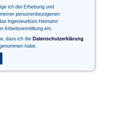
lige ich der Erhebung und
 meiner personenbezogenen
das Ingenieurbüro Heimann
 Arbeitsvermittlung ein.
ge, dass ich die
Datenschutzerklärung
 genommen habe.