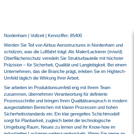
Nordenham | Vollzeit | Kennziffer; 85400
Werden Sie Teil von Airbus Aerostructures in Nordenham und
schützen, was die Luftfahrt trägt: Als Maler/Lackierer (m/w/d)
Oberflächenschutz veredeln Sie Strukturbauteile mit höchster
Präzision – für Sicherheit, Qualität und Langlebigkeit. Bei einem
Unternehmen, das die Branche prägt, erleben Sie im Hightech-
Umfeld täglich die Wirkung Ihrer Arbeit.
Sie arbeiten im Produktionsumfeld eng mit Ihrem Team
zusammen, übernehmen Verantwortung für definierte
Prozessschritte und bringen Ihren Qualitätsanspruch in modern
ausgestatteten Bereichen mit klaren Prozessen und hohen
Sicherheitsstandards ein. Ein klar geregeltes Schichtmodell
sorgt für Planbarkeit, zugleich bietet die technologische
Umgebung Raum, Neues zu lernen und Ihr Know-how im
industriellen Lackieren weiterzuentwickeln. Wenn Sie gerne an