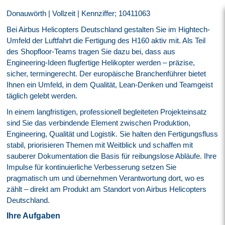
Donauwörth | Vollzeit | Kennziffer; 10411063
Bei Airbus Helicopters Deutschland gestalten Sie im Hightech-
Umfeld der Luftfahrt die Fertigung des H160 aktiv mit. Als Teil
des Shopfloor-Teams tragen Sie dazu bei, dass aus
Engineering-Ideen flugfertige Helikopter werden – präzise,
sicher, termingerecht. Der europäische Branchenführer bietet
Ihnen ein Umfeld, in dem Qualität, Lean-Denken und Teamgeist
täglich gelebt werden.
In einem langfristigen, professionell begleiteten Projekteinsatz
sind Sie das verbindende Element zwischen Produktion,
Engineering, Qualität und Logistik. Sie halten den Fertigungsfluss
stabil, priorisieren Themen mit Weitblick und schaffen mit
sauberer Dokumentation die Basis für reibungslose Abläufe. Ihre
Impulse für kontinuierliche Verbesserung setzen Sie
pragmatisch um und übernehmen Verantwortung dort, wo es
zählt – direkt am Produkt am Standort von Airbus Helicopters
Deutschland.
Ihre Aufgaben