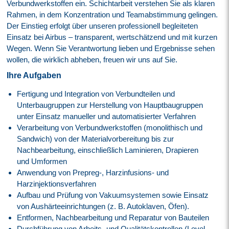
Verbundwerkstoffen ein. Schichtarbeit verstehen Sie als klaren
Rahmen, in dem Konzentration und Teamabstimmung gelingen.
Der Einstieg erfolgt über unseren professionell begleiteten
Einsatz bei Airbus – transparent, wertschätzend und mit kurzen
Wegen. Wenn Sie Verantwortung lieben und Ergebnisse sehen
wollen, die wirklich abheben, freuen wir uns auf Sie.
Ihre Aufgaben
Fertigung und Integration von Verbundteilen und
Unterbaugruppen zur Herstellung von Hauptbaugruppen
unter Einsatz manueller und automatisierter Verfahren
Verarbeitung von Verbundwerkstoffen (monolithisch und
Sandwich) von der Materialvorbereitung bis zur
Nachbearbeitung, einschließlich Laminieren, Drapieren
und Umformen
Anwendung von Prepreg-, Harzinfusions- und
Harzinjektionsverfahren
Aufbau und Prüfung von Vakuumsystemen sowie Einsatz
von Aushärteeinrichtungen (z. B. Autoklaven, Öfen).
Entformen, Nachbearbeitung und Reparatur von Bauteilen
Durchführung von Arbeits- und Qualitätskontrollen (Level