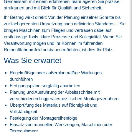
Gemeinsam mit einem erfahrenen Team agieren Sie präzise,
strukturiert und mit Blick für Qualität und Sicherheit.
Ihr Beitrag wirkt direkt: Von der Planung einzelner Schritte bis
zur fachgerechten Umsetzung nach definierten Standards – Sie
bringen Maschinen zum Fliegen und vertrauen dabei auf
erstklassige Tools, klare Prozesse und Kollegialität. Wenn Sie
Verantwortung mögen und Ihr Können im führenden
Rotorluftfahrtumfeld ausbauen möchten, ist dies Ihr Platz.
Was Sie erwartet
Regelmäßige oder außerplanmäßige Wartungen
durchführen
Fertigungspläne sorgfältig abarbeiten
Planung und Ausführung der Arbeitsschritte mit
verschiedenen fluggerätespezifischen Montageverfahren
Überprüfung des Materials auf Richtigkeit und
Vollständigkeit
Festlegung der Montagereihenfolge
Einsatz von manuellen Werkzeugen, Maschinen oder
Testequipment