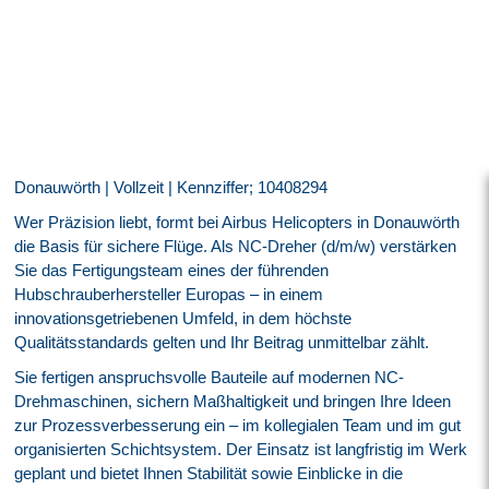
Donauwörth | Vollzeit | Kennziffer; 10408294
Wer Präzision liebt, formt bei Airbus Helicopters in Donauwörth
die Basis für sichere Flüge. Als NC-Dreher (d/m/w) verstärken
Sie das Fertigungsteam eines der führenden
Hubschrauberhersteller Europas – in einem
innovationsgetriebenen Umfeld, in dem höchste
Qualitätsstandards gelten und Ihr Beitrag unmittelbar zählt.
Sie fertigen anspruchsvolle Bauteile auf modernen NC-
Drehmaschinen, sichern Maßhaltigkeit und bringen Ihre Ideen
zur Prozessverbesserung ein – im kollegialen Team und im gut
organisierten Schichtsystem. Der Einsatz ist langfristig im Werk
geplant und bietet Ihnen Stabilität sowie Einblicke in die