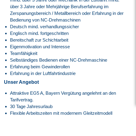
über 3 Jahre oder Mehrjährige Berufserfahrung im
Zerspanungsbereich / Metallbereich oder Erfahrung in der
Bedienung von NC-Drehmaschinen
Deutsch mind. verhandlungssicher
Englisch mind. fortgeschritten
Bereitschaft zur Schichtarbeit
Eigenmotivation und Interesse
Teamfähigkeit
Selbständiges Bedienen einer NC-Drehmaschine
Erfahrung beim Gewinderollen
Erfahrung in der Luftfahrtindustrie
Unser Angebot
Attraktive EG5 A, Bayern Vergütung angelehnt an den
Tarifvertrag.
30 Tage Jahresurlaub
Flexible Arbeitszeiten mit modernem Gleitzeitmodell
Transparente Überstundenregelung mit Freizeitausgleich
oder Vergütung
Faire Regelung von Reise- und Einsatzzeiten