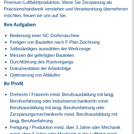
Premium-Luftfahrtproduktion. Wenn Sie Zerspanung als
Präzisionshandwerk verstehen und Verantwortung übernehmen
möchten, freuen wir uns auf Sie.
Ihre Aufgaben
Bedienung einer NC-Drehmaschine
Fertigen von Bauteilen nach F-Plan Zeichnung
Selbständiges auswählen der Werkzeuge
Messen der gefertigten Bauteilen
Durchführung des Rüstvorgangs
Dokumentation der Arbeitsfolge
Optimierung von Abläufen
Ihr Profil
Dreher/in / Fräser/in mind. Berufsausbildung mit langj.
Berufserfahrung oder Industriemechaniker/in mind.
Berufsausbildung mit langj. Berufserfahrung oder
Zerspanungsmechaniker/in mind. Berufsausbildung mit
langj. Berufserfahrung
Fertigung / Produktion mind. über 3 Jahre oder Mechanik
mind. über 3 Jahre oder Mechanik in der Luftfahrt mind.