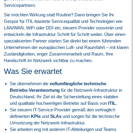
Servicepartnern.
Sie möchten Wirkung statt Routine? Dann bringen Sie Ihr
Gespür für ITIL-basierte Servicequalität und Technologien wie
LAN/WAN, WiFi oder DDI ein, steuern Provider souverän und
entwickeln die Infrastruktur Schritt für Schritt weiter. Über einen
spezialisierten Partner starten Sie direkt bei einem führenden
Unternehmen der europäischen Luft- und Raumfahrt – mit klaren
Zuständigkeiten, enger Zusammenarbeit und Raum, Ihre
Handschrift im Netzwerk sichtbar zu machen.
Was Sie erwartet
Sie übernehmen die
vollumfängliche technische
Betriebs-Verantwortung
für die Netzwerk-Infrastruktur in
Deutschland. Ihr Ziel ist die Sicherstellung eines stabilen
und qualitativ hochwertigen Betriebs auf Basis von
ITIL
.
Sie steuern IT-Service-Provider gemäß den vertraglich
definierten
KPIs
und
SLAs
und sorgen für die technische
Umsetzung der Netzwerk-Infrastruktur.
Sie arbeiten eng mit anderen IT-Abteilungen und Teams