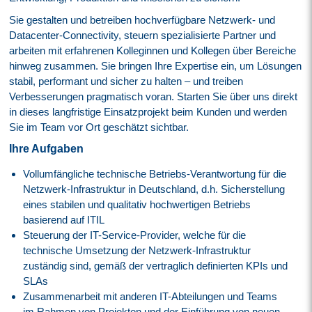
Sie gestalten und betreiben hochverfügbare Netzwerk- und
Datacenter-Connectivity, steuern spezialisierte Partner und
arbeiten mit erfahrenen Kolleginnen und Kollegen über Bereiche
hinweg zusammen. Sie bringen Ihre Expertise ein, um Lösungen
stabil, performant und sicher zu halten – und treiben
Verbesserungen pragmatisch voran. Starten Sie über uns direkt
in dieses langfristige Einsatzprojekt beim Kunden und werden
Sie im Team vor Ort geschätzt sichtbar.
Ihre Aufgaben
Vollumfängliche technische Betriebs-Verantwortung für die
Netzwerk-Infrastruktur in Deutschland, d.h. Sicherstellung
eines stabilen und qualitativ hochwertigen Betriebs
basierend auf ITIL
Steuerung der IT-Service-Provider, welche für die
technische Umsetzung der Netzwerk-Infrastruktur
zuständig sind, gemäß der vertraglich definierten KPIs und
SLAs
Zusammenarbeit mit anderen IT-Abteilungen und Teams
im Rahmen von Projekten und der Einführung von neuen