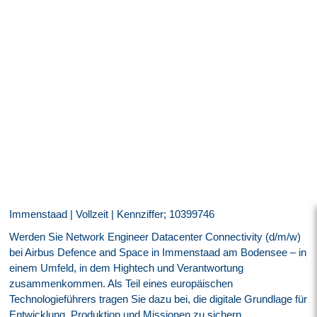
Immenstaad | Vollzeit | Kennziffer; 10399746
Werden Sie Network Engineer Datacenter Connectivity (d/m/w)
bei Airbus Defence and Space in Immenstaad am Bodensee – in
einem Umfeld, in dem Hightech und Verantwortung
zusammenkommen. Als Teil eines europäischen
Technologieführers tragen Sie dazu bei, die digitale Grundlage für
Entwicklung, Produktion und Missionen zu sichern.