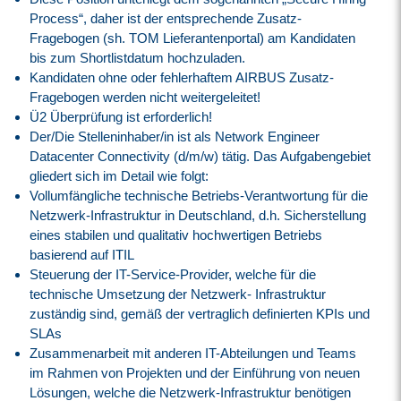
Process“, daher ist der entsprechende Zusatz-
Fragebogen (sh. TOM Lieferantenportal) am Kandidaten
bis zum Shortlistdatum hochzuladen.
Kandidaten ohne oder fehlerhaftem AIRBUS Zusatz-
Fragebogen werden nicht weitergeleitet!
Ü2 Überprüfung ist erforderlich!
Der/Die Stelleninhaber/in ist als Network Engineer
Datacenter Connectivity (d/m/w) tätig. Das Aufgabengebiet
gliedert sich im Detail wie folgt:
Vollumfängliche technische Betriebs-Verantwortung für die
Netzwerk-Infrastruktur in Deutschland, d.h. Sicherstellung
eines stabilen und qualitativ hochwertigen Betriebs
basierend auf ITIL
Steuerung der IT-Service-Provider, welche für die
technische Umsetzung der Netzwerk- Infrastruktur
zuständig sind, gemäß der vertraglich definierten KPIs und
SLAs
Zusammenarbeit mit anderen IT-Abteilungen und Teams
im Rahmen von Projekten und der Einführung von neuen
Lösungen, welche die Netzwerk-Infrastruktur benötigen