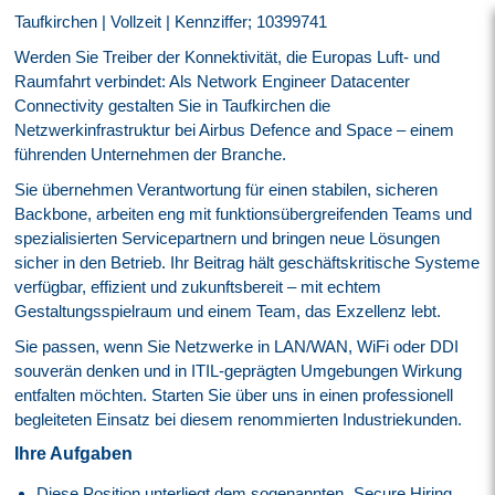
Taufkirchen | Vollzeit | Kennziffer; 10399741
Werden Sie Treiber der Konnektivität, die Europas Luft- und
Raumfahrt verbindet: Als Network Engineer Datacenter
Connectivity gestalten Sie in Taufkirchen die
Netzwerkinfrastruktur bei Airbus Defence and Space – einem
führenden Unternehmen der Branche.
Sie übernehmen Verantwortung für einen stabilen, sicheren
Backbone, arbeiten eng mit funktionsübergreifenden Teams und
spezialisierten Servicepartnern und bringen neue Lösungen
sicher in den Betrieb. Ihr Beitrag hält geschäftskritische Systeme
verfügbar, effizient und zukunftsbereit – mit echtem
Gestaltungsspielraum und einem Team, das Exzellenz lebt.
Sie passen, wenn Sie Netzwerke in LAN/WAN, WiFi oder DDI
souverän denken und in ITIL-geprägten Umgebungen Wirkung
entfalten möchten. Starten Sie über uns in einen professionell
begleiteten Einsatz bei diesem renommierten Industriekunden.
Ihre Aufgaben
Diese Position unterliegt dem sogenannten „Secure Hiring