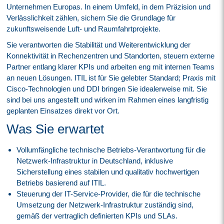
Unternehmen Europas. In einem Umfeld, in dem Präzision und
Verlässlichkeit zählen, sichern Sie die Grundlage für
zukunftsweisende Luft- und Raumfahrtprojekte.
Sie verantworten die Stabilität und Weiterentwicklung der
Konnektivität in Rechenzentren und Standorten, steuern externe
Partner entlang klarer KPIs und arbeiten eng mit internen Teams
an neuen Lösungen. ITIL ist für Sie gelebter Standard; Praxis mit
Cisco-Technologien und DDI bringen Sie idealerweise mit. Sie
sind bei uns angestellt und wirken im Rahmen eines langfristig
geplanten Einsatzes direkt vor Ort.
Was Sie erwartet
Vollumfängliche technische Betriebs-Verantwortung für die
Netzwerk-Infrastruktur in Deutschland, inklusive
Sicherstellung eines stabilen und qualitativ hochwertigen
Betriebs basierend auf ITIL.
Steuerung der IT-Service-Provider, die für die technische
Umsetzung der Netzwerk-Infrastruktur zuständig sind,
gemäß der vertraglich definierten KPIs und SLAs.