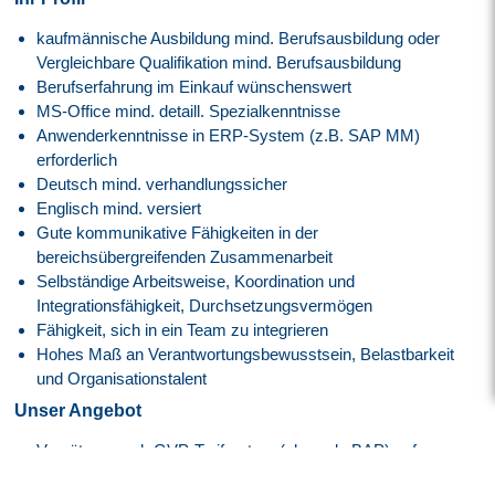
kaufmännische Ausbildung mind. Berufsausbildung oder
Vergleichbare Qualifikation mind. Berufsausbildung
Berufserfahrung im Einkauf wünschenswert
MS-Office mind. detaill. Spezialkenntnisse
Anwenderkenntnisse in ERP-System (z.B. SAP MM)
erforderlich
Deutsch mind. verhandlungssicher
Englisch mind. versiert
Gute kommunikative Fähigkeiten in der
bereichsübergreifenden Zusammenarbeit
Selbständige Arbeitsweise, Koordination und
Integrationsfähigkeit, Durchsetzungsvermögen
Fähigkeit, sich in ein Team zu integrieren
Hohes Maß an Verantwortungsbewusstsein, Belastbarkeit
und Organisationstalent
Unser Angebot
Vergütung nach GVP-Tarifvertrag (ehemals BAP) auf
Basis der E6, GVP am Anfang