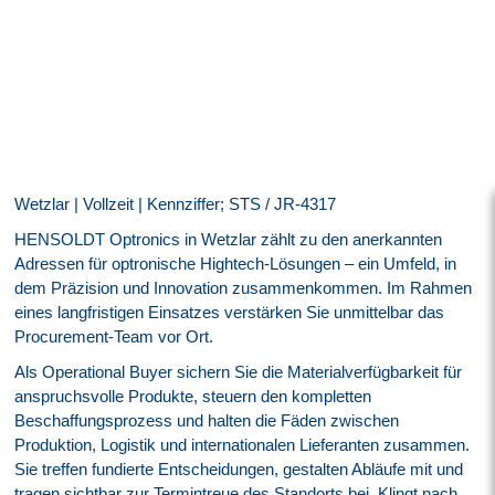
Wetzlar | Vollzeit | Kennziffer; STS / JR-4317
HENSOLDT Optronics in Wetzlar zählt zu den anerkannten
Adressen für optronische Hightech‑Lösungen – ein Umfeld, in
dem Präzision und Innovation zusammenkommen. Im Rahmen
eines langfristigen Einsatzes verstärken Sie unmittelbar das
Procurement‑Team vor Ort.
Als Operational Buyer sichern Sie die Materialverfügbarkeit für
anspruchsvolle Produkte, steuern den kompletten
Beschaffungsprozess und halten die Fäden zwischen
Produktion, Logistik und internationalen Lieferanten zusammen.
Sie treffen fundierte Entscheidungen, gestalten Abläufe mit und
tragen sichtbar zur Termintreue des Standorts bei. Klingt nach