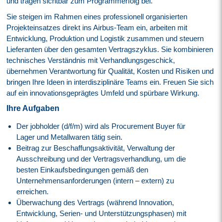
und tragen sichtbar zum Programmerfolg bei.
Sie steigen im Rahmen eines professionell organisierten
Projekteinsatzes direkt ins Airbus-Team ein, arbeiten mit
Entwicklung, Produktion und Logistik zusammen und steuern
Lieferanten über den gesamten Vertragszyklus. Sie kombinieren
technisches Verständnis mit Verhandlungsgeschick,
übernehmen Verantwortung für Qualität, Kosten und Risiken und
bringen Ihre Ideen in interdisziplinäre Teams ein. Freuen Sie sich
auf ein innovationsgeprägtes Umfeld und spürbare Wirkung.
Ihre Aufgaben
Der jobholder (d/f/m) wird als Procurement Buyer für
Lager und Metallwaren tätig sein.
Beitrag zur Beschaffungsaktivität, Verwaltung der
Ausschreibung und der Vertragsverhandlung, um die
besten Einkaufsbedingungen gemäß den
Unternehmensanforderungen (intern – extern) zu
erreichen.
Überwachung des Vertrags (während Innovation,
Entwicklung, Serien- und Unterstützungsphasen) mit