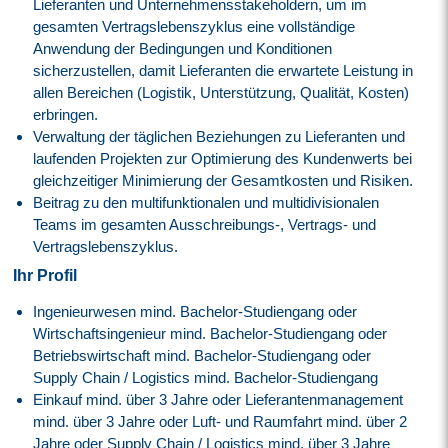
Lieferanten und Unternehmensstakeholdern, um im
gesamten Vertragslebenszyklus eine vollständige
Anwendung der Bedingungen und Konditionen
sicherzustellen, damit Lieferanten die erwartete Leistung in
allen Bereichen (Logistik, Unterstützung, Qualität, Kosten)
erbringen.
Verwaltung der täglichen Beziehungen zu Lieferanten und
laufenden Projekten zur Optimierung des Kundenwerts bei
gleichzeitiger Minimierung der Gesamtkosten und Risiken.
Beitrag zu den multifunktionalen und multidivisionalen
Teams im gesamten Ausschreibungs-, Vertrags- und
Vertragslebenszyklus.
Ihr Profil
Ingenieurwesen mind. Bachelor-Studiengang oder
Wirtschaftsingenieur mind. Bachelor-Studiengang oder
Betriebswirtschaft mind. Bachelor-Studiengang oder
Supply Chain / Logistics mind. Bachelor-Studiengang
Einkauf mind. über 3 Jahre oder Lieferantenmanagement
mind. über 3 Jahre oder Luft- und Raumfahrt mind. über 2
Jahre oder Supply Chain / Logistics mind. über 3 Jahre