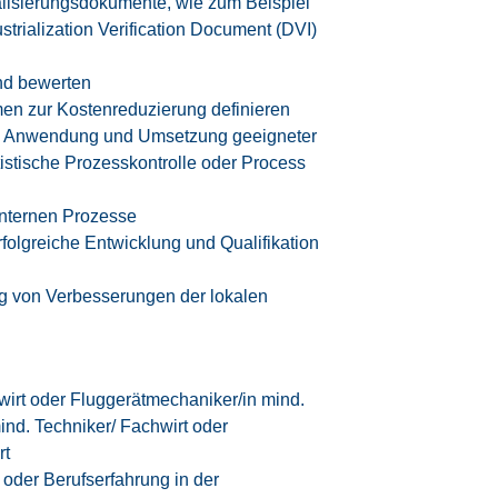
rialisierungsdokumente, wie zum Beispiel
dustrialization Verification Document (DVI)
und bewerten
n zur Kostenreduzierung definieren
rch Anwendung und Umsetzung geeigneter
stische Prozesskontrolle oder Process
nternen Prozesse
folgreiche Entwicklung und Qualifikation
g von Verbesserungen der lokalen
wirt oder Fluggerätmechaniker/in mind.
ind. Techniker/ Fachwirt oder
rt
 oder Berufserfahrung in der