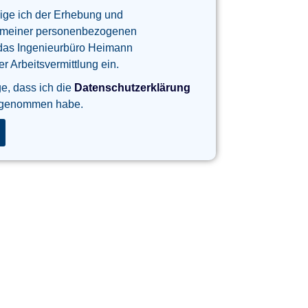
lige ich der Erhebung und
 meiner personenbezogenen
das Ingenieurbüro Heimann
 Arbeitsvermittlung ein.
ge, dass ich die
Datenschutzerklärung
 genommen habe.