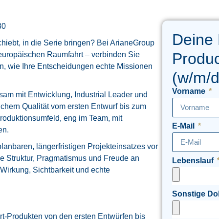
80
Deine
hiebt, in die Serie bringen? Bei ArianeGroup
Produc
 europäischen Raumfahrt – verbinden Sie
n, wie Ihre Entscheidungen echte Missionen
(w/m/d
Vorname
am mit Entwicklung, Industrial Leader und
sichern Qualität vom ersten Entwurf bis zum
roduktionsumfeld, eng im Team, mit
E-Mail
en.
anbaren, längerfristigen Projekteinsatzes vor
ie Struktur, Pragmatismus und Freude an
Lebenslauf
Wirkung, Sichtbarkeit und echte
Sonstige D
t-Produkten von den ersten Entwürfen bis