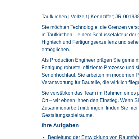
Taufkirchen | Vollzeit | Kennziffer; JR-00193
Sie möchten Technologie, die Grenzen versc
in Taufkirchen – einem Schlüsselakteur der
Hightech und Fertigungsexzellenz und sehe
ermöglichen.
Als Production Engineer prägen Sie gemeins
Fertigung robuste, effiziente Prozesse und 
Serienhochlauf. Sie arbeiten im modernen P
Verantwortung für Bauteile, die wirklich flieg
Sie verstärken das Team im Rahmen eines pl
Ort – wir ebnen Ihnen den Einstieg. Wenn S
Zusammenarbeit mitbringen, finden Sie hier 
Gestaltungsspielräume.
Ihre Aufgaben
Begleitung der Entwicklung von Raumfahr