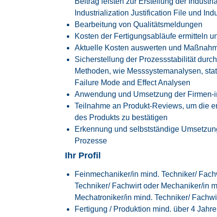
Beitrag leisten zur Erstellung der Indust
Industrialization Justification File und In
Bearbeitung von Qualitätsmeldungen
Kosten der Fertigungsabläufe ermitteln 
Aktuelle Kosten auswerten und Maßnahme
Sicherstellung der Prozessstabilität du
Methoden, wie Messsystemanalysen, stati
Failure Mode and Effect Analysen
Anwendung und Umsetzung der Firmen-i
Teilnahme an Produkt-Reviews, um die er
des Produkts zu bestätigen
Erkennung und selbstständige Umsetzun
Prozesse
Ihr Profil
Feinmechaniker/in mind. Techniker/ Fach
Techniker/ Fachwirt oder Mechaniker/in m
Mechatroniker/in mind. Techniker/ Fachwi
Fertigung / Produktion mind. über 4 Jahre