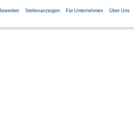
Bewerber
Stellenanzeigen
Für Unternehmen
Über Uns
 Engineer