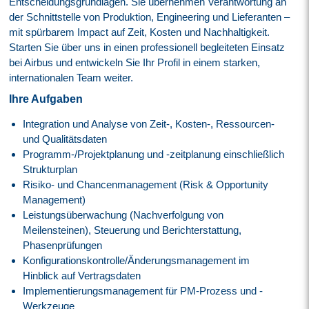
Entscheidungsgrundlagen. Sie übernehmen Verantwortung an
der Schnittstelle von Produktion, Engineering und Lieferanten –
mit spürbarem Impact auf Zeit, Kosten und Nachhaltigkeit.
Starten Sie über uns in einen professionell begleiteten Einsatz
bei Airbus und entwickeln Sie Ihr Profil in einem starken,
internationalen Team weiter.
Ihre Aufgaben
Integration und Analyse von Zeit-, Kosten-, Ressourcen-
und Qualitätsdaten
Programm-/Projektplanung und -zeitplanung einschließlich
Strukturplan
Risiko- und Chancenmanagement (Risk & Opportunity
Management)
Leistungsüberwachung (Nachverfolgung von
Meilensteinen), Steuerung und Berichterstattung,
Phasenprüfungen
Konfigurationskontrolle/Änderungsmanagement im
Hinblick auf Vertragsdaten
Implementierungsmanagement für PM-Prozess und -
Werkzeuge