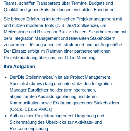
Teams, schaffen Transparenz über Termine, Budgets und
Qualität und geben Entscheidungen ein solides Fundament.
Sie bringen Erfahrung im technischen Projektmanagement mit
und nutzen moderne Tools (z. B. Jira/Confluence), um
Meilensteine und Risiken im Blick zu halten. Sie arbeiten eng mit
dem Integration Management und relevanten Stakeholdern
zusammen – lösungsorientiert, strukturiert und auf Augenhöhe.
Der Einsatz erfolgt im Rahmen einer partnerschaftlichen
Projektzuordnung über uns, vor Ort in Manching.
Ihre Aufgaben
Der/Die Stelleninhaber/in ist als Project Management
Specialist (d/m/w) tätig und unterstützt den Integration
Manager Eurofighter bei der termingerechten,
abgestimmten Auslastungsplanung und deren
Kommunikation sowie Erklärung gegenüber Stakeholdern
(CoCs, CEs & PMOs).
Aufbau einer Projektmanagement-Umgebung und
Sicherstellung des Überblicks zur Aktivitäts- und
Ressourcenplanung