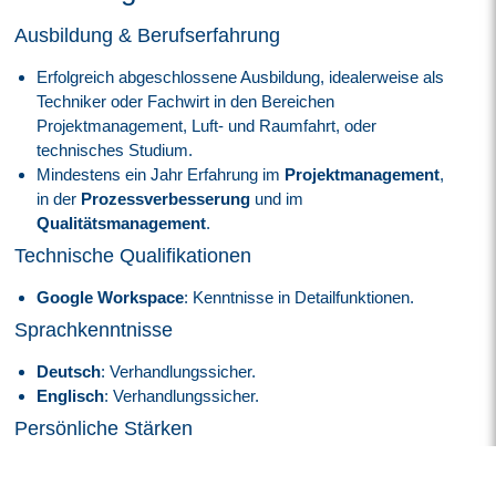
Ausbildung & Berufserfahrung
Erfolgreich abgeschlossene Ausbildung, idealerweise als
Techniker oder Fachwirt in den Bereichen
Projektmanagement, Luft- und Raumfahrt, oder
technisches Studium.
Mindestens ein Jahr Erfahrung im
Projektmanagement
,
in der
Prozessverbesserung
und im
Qualitätsmanagement
.
Technische Qualifikationen
Google Workspace
: Kenntnisse in Detailfunktionen.
Sprachkenntnisse
Deutsch
: Verhandlungssicher.
Englisch
: Verhandlungssicher.
Persönliche Stärken
Hohes Engagement in der Prozessoptimierung.
Ausgeprägte Fähigkeit zur Lösung komplexer