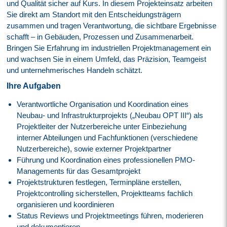
und Qualität sicher auf Kurs. In diesem Projekteinsatz arbeiten
Sie direkt am Standort mit den Entscheidungsträgern
zusammen und tragen Verantwortung, die sichtbare Ergebnisse
schafft – in Gebäuden, Prozessen und Zusammenarbeit.
Bringen Sie Erfahrung im industriellen Projektmanagement ein
und wachsen Sie in einem Umfeld, das Präzision, Teamgeist
und unternehmerisches Handeln schätzt.
Ihre Aufgaben
Verantwortliche Organisation und Koordination eines
Neubau- und Infrastrukturprojekts („Neubau OPT III“) als
Projektleiter der Nutzerbereiche unter Einbeziehung
interner Abteilungen und Fachfunktionen (verschiedene
Nutzerbereiche), sowie externer Projektpartner
Führung und Koordination eines professionellen PMO-
Managements für das Gesamtprojekt
Projektstrukturen festlegen, Terminpläne erstellen,
Projektcontrolling sicherstellen, Projektteams fachlich
organisieren und koordinieren
Status Reviews und Projektmeetings führen, moderieren
und dokumentieren