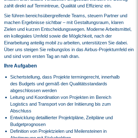
zahlt direkt auf Termintreue, Qualität und Effizienz ein.
Sie führen bereichsübergreifende Teams, steuern Partner und
machen Ergebnisse sichtbar – mit Gestaltungsraum, klaren
Zielen und kurzen Entscheidungswegen. Moderne Arbeitsmittel,
ein kollegiales Umfeld sowie die Möglichkeit, nach der
Einarbeitung anteilig mobil zu arbeiten, unterstützen Sie dabei.
Über uns steigen Sie reibungslos in das Airbus-Projektumfeld ein
und sind vom ersten Tag an nah dran.
Ihre Aufgaben
Sichertstellung, dass Projekte termingerecht, innerhalb
des Budgets und gemäß den Qualitätsstandards
abgeschlossen werden
Leitung und Koordination von Projekten im Bereich
Logistics and Transport von der Initiierung bis zum
Abschluss
Entwicklung detaillierter Projektpläne, Zeitpläne und
Budgetprognosen
Definition von Projektzielen und Meilensteinen in
Abstimmung mit Stakeholdern