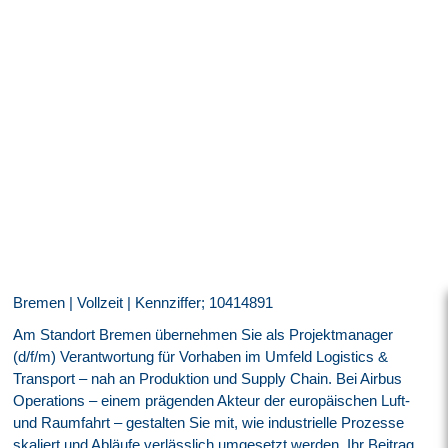
Bremen | Vollzeit | Kennziffer; 10414891
Am Standort Bremen übernehmen Sie als Projektmanager
(d/f/m) Verantwortung für Vorhaben im Umfeld Logistics &
Transport – nah an Produktion und Supply Chain. Bei Airbus
Operations – einem prägenden Akteur der europäischen Luft-
und Raumfahrt – gestalten Sie mit, wie industrielle Prozesse
skaliert und Abläufe verlässlich umgesetzt werden. Ihr Beitrag