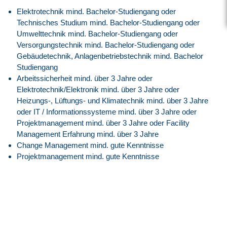
Elektrotechnik mind. Bachelor-Studiengang oder
Technisches Studium mind. Bachelor-Studiengang oder
Umwelttechnik mind. Bachelor-Studiengang oder
Versorgungstechnik mind. Bachelor-Studiengang oder
Gebäudetechnik, Anlagenbetriebstechnik mind. Bachelor
Studiengang
Arbeitssicherheit mind. über 3 Jahre oder
Elektrotechnik/Elektronik mind. über 3 Jahre oder
Heizungs-, Lüftungs- und Klimatechnik mind. über 3 Jahre
oder IT / Informationssysteme mind. über 3 Jahre oder
Projektmanagement mind. über 3 Jahre oder Facility
Management Erfahrung mind. über 3 Jahre
Change Management mind. gute Kenntnisse
Projektmanagement mind. gute Kenntnisse
Prozessmanagement mind. gute Kenntnisse
Risk Management mind. gute Kenntnisse
Total Quality Management (Problemlösungsmethoden)
mind. gute Kenntnisse
Energie-Gebäude-Optimierung & Sanierung – Kenntnis
von Detailfunktionen