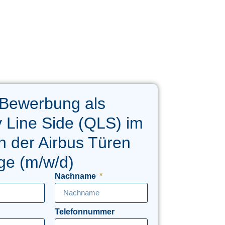
 Bewerbung als
y Line Side (QLS) im
h der Airbus Türen
ge (m/w/d)
Nachname
Telefonnummer