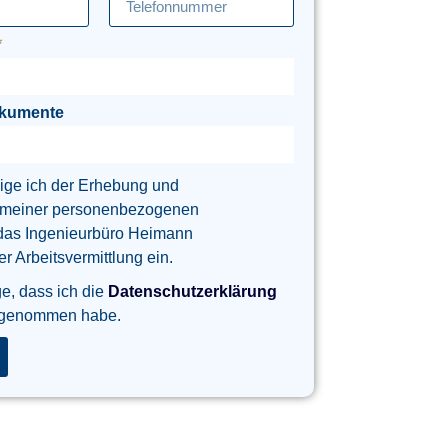
okumente
lige ich der Erhebung und
 meiner personenbezogenen
das Ingenieurbüro Heimann
 Arbeitsvermittlung ein.
ge, dass ich die
Datenschutzerklärung
 genommen habe.