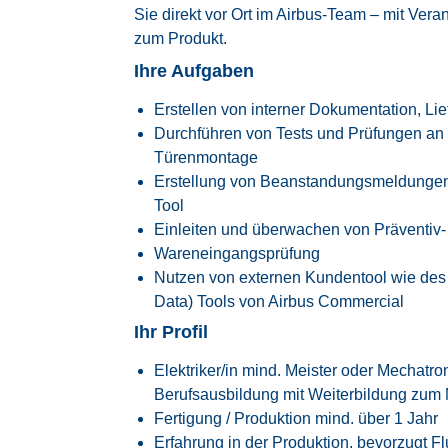
Sie direkt vor Ort im Airbus-Team – mit Ve
zum Produkt.
Ihre Aufgaben
Erstellen von interner Dokumentation, Lie
Durchführen von Tests und Prüfungen an 
Türenmontage
Erstellung von Beanstandungsmeldunge
Tool
Einleiten und überwachen von Präventi
Wareneingangsprüfung
Nutzen von externen Kundentool wie de
Data) Tools von Airbus Commercial
Ihr Profil
Elektriker/in mind. Meister oder Mechatr
Berufsausbildung mit Weiterbildung zum M
Fertigung / Produktion mind. über 1 Jahr
Erfahrung in der Produktion, bevorzugt Fl