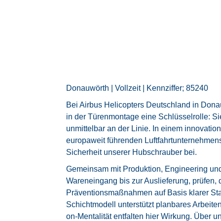
Donauwörth | Vollzeit | Kennziffer; 85240
Bei Airbus Helicopters Deutschland in Dona
in der Türenmontage eine Schlüsselrolle: Sie
unmittelbar an der Linie. In einem innovati
europaweit führenden Luftfahrtunternehmens
Sicherheit unserer Hubschrauber bei.
Gemeinsam mit Produktion, Engineering un
Wareneingang bis zur Auslieferung, prüfen,
Präventionsmaßnahmen auf Basis klarer Sta
Schichtmodell unterstützt planbares Arbeiten
on-Mentalität entfalten hier Wirkung. Über u