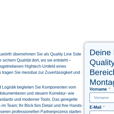
Deine
uwörth übernehmen Sie als Quality Line Side
Qualit
 sichern Qualität dort, wo sie entsteht –
onsgetriebenen Hightech-Umfeld eines
Bereic
 tragen Sie messbar zur Zuverlässigkeit und
Monta
d Logistik begleiten Sie Komponenten vom
Vorname
 dokumentieren und steuern Korrektur- wie
ndards und moderner Tools. Das geregelte
 im Team; Ihr Blick fürs Detail und Ihre Hands-
E-Mail
nseren professionellen Partnerprozess starten