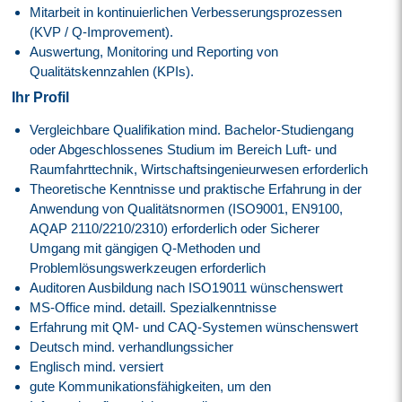
Mitarbeit in kontinuierlichen Verbesserungsprozessen
(KVP / Q-Improvement).
Auswertung, Monitoring und Reporting von
Qualitätskennzahlen (KPIs).
Ihr Profil
Vergleichbare Qualifikation mind. Bachelor-Studiengang
oder Abgeschlossenes Studium im Bereich Luft- und
Raumfahrttechnik, Wirtschaftsingenieurwesen erforderlich
Theoretische Kenntnisse und praktische Erfahrung in der
Anwendung von Qualitätsnormen (ISO9001, EN9100,
AQAP 2110/2210/2310) erforderlich oder Sicherer
Umgang mit gängigen Q-Methoden und
Problemlösungswerkzeugen erforderlich
Auditoren Ausbildung nach ISO19011 wünschenswert
MS-Office mind. detaill. Spezialkenntnisse
Erfahrung mit QM- und CAQ-Systemen wünschenswert
Deutsch mind. verhandlungssicher
Englisch mind. versiert
gute Kommunikationsfähigkeiten, um den