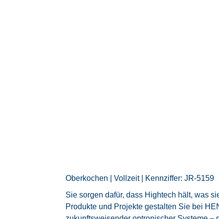
Oberkochen | Vollzeit | Kennziffer: JR-5159
Sie sorgen dafür, dass Hightech hält, was si
Produkte und Projekte gestalten Sie bei H
zukunftsweisender optronischer Systeme – 