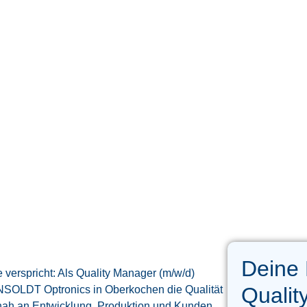
Deine
e verspricht: Als Quality Manager (m/w/d)
Qualit
ENSOLDT Optronics in Oberkochen die Qualität
nah an Entwicklung, Produktion und Kunden.