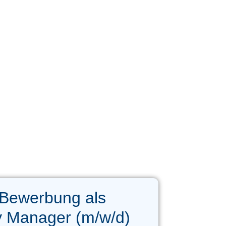
 Bewerbung als
y Manager (m/w/d)