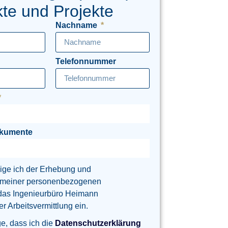
te und Projekte
Nachname
Telefonnummer
okumente
lige ich der Erhebung und
 meiner personenbezogenen
das Ingenieurbüro Heimann
 Arbeitsvermittlung ein.
ge, dass ich die
Datenschutzerklärung