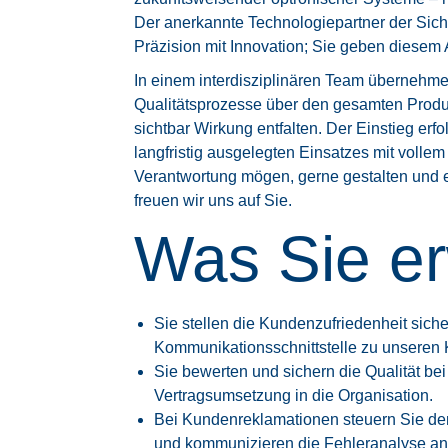
Der anerkannte Technologiepartner der Sicher
Präzision mit Innovation; Sie geben diesem 
In einem interdisziplinären Team übernehme
Qualitätsprozesse über den gesamten Produ
sichtbar Wirkung entfalten. Der Einstieg erf
langfristig ausgelegten Einsatzes mit vollem
Verantwortung mögen, gerne gestalten und e
freuen wir uns auf Sie.
Was Sie er
Sie stellen die Kundenzufriedenheit siche
Kommunikationsschnittstelle zu unseren 
Sie bewerten und sichern die Qualität be
Vertragsumsetzung in die Organisation.
Bei Kundenreklamationen steuern Sie d
und kommunizieren die Fehleranalyse a