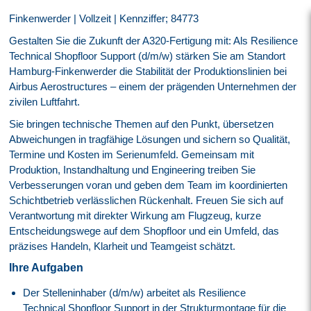
Finkenwerder | Vollzeit | Kennziffer; 84773
Gestalten Sie die Zukunft der A320-Fertigung mit: Als Resilience
Technical Shopfloor Support (d/m/w) stärken Sie am Standort
Hamburg‑Finkenwerder die Stabilität der Produktionslinien bei
Airbus Aerostructures – einem der prägenden Unternehmen der
zivilen Luftfahrt.
Sie bringen technische Themen auf den Punkt, übersetzen
Abweichungen in tragfähige Lösungen und sichern so Qualität,
Termine und Kosten im Serienumfeld. Gemeinsam mit
Produktion, Instandhaltung und Engineering treiben Sie
Verbesserungen voran und geben dem Team im koordinierten
Schichtbetrieb verlässlichen Rückenhalt. Freuen Sie sich auf
Verantwortung mit direkter Wirkung am Flugzeug, kurze
Entscheidungswege auf dem Shopfloor und ein Umfeld, das
präzises Handeln, Klarheit und Teamgeist schätzt.
Ihre Aufgaben
Der Stelleninhaber (d/m/w) arbeitet als Resilience
Technical Shopfloor Support in der Strukturmontage für die