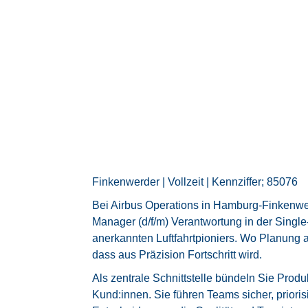
Finkenwerder | Vollzeit | Kennziffer; 85076
Bei Airbus Operations in Hamburg-Finkenwer
Manager (d/f/m) Verantwortung in der Singl
anerkannten Luftfahrtpioniers. Wo Planung auf
dass aus Präzision Fortschritt wird.
Als zentrale Schnittstelle bündeln Sie Produ
Kund:innen. Sie führen Teams sicher, prioris