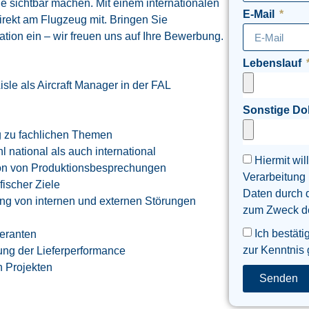
e sichtbar machen. Mit einem internationalen
E-Mail
ekt am Flugzeug mit. Bringen Sie
ion ein – wir freuen uns auf Ihre Bewerbung.
Lebenslauf
isle als Aircraft Manager in der FAL
Sonstige D
g zu fachlichen Themen
national als auch international
Hiermit wil
ion von Produktionsbesprechungen
Verarbeitung
ischer Ziele
Daten durch 
ng von internen und externen Störungen
zum Zweck der
Ich bestäti
eranten
zur Kenntnis
ung der Lieferperformance
n Projekten
Senden