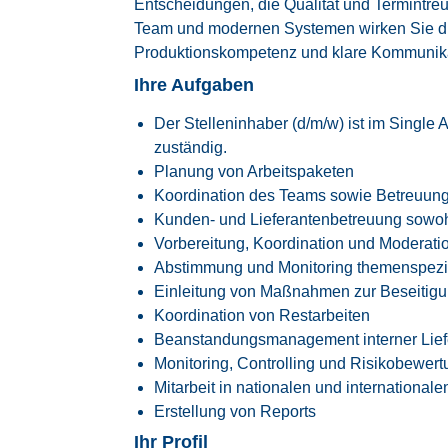
Entscheidungen, die Qualität und Termintreu
Team und modernen Systemen wirken Sie dir
Produktionskompetenz und klare Kommunikat
Ihre Aufgaben
Der Stelleninhaber (d/m/w) ist im Single A
zuständig.
Planung von Arbeitspaketen
Koordination des Teams sowie Betreuun
Kunden- und Lieferantenbetreuung sowohl 
Vorbereitung, Koordination und Moderat
Abstimmung und Monitoring themenspezif
Einleitung von Maßnahmen zur Beseitigu
Koordination von Restarbeiten
Beanstandungsmanagement interner Lief
Monitoring, Controlling und Risikobewert
Mitarbeit in nationalen und internationale
Erstellung von Reports
Ihr Profil