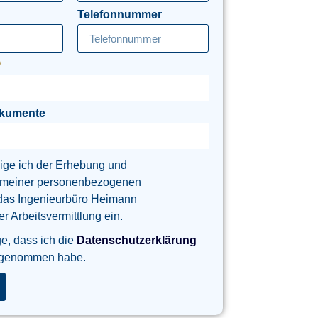
Telefonnummer
okumente
lige ich der Erhebung und
 meiner personenbezogenen
das Ingenieurbüro Heimann
 Arbeitsvermittlung ein.
ge, dass ich die
Datenschutzerklärung
 genommen habe.