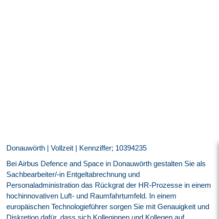
Donauwörth | Vollzeit | Kennziffer; 10394235
Bei Airbus Defence and Space in Donauwörth gestalten Sie als
Sachbearbeiter/-in Entgeltabrechnung und
Personaladministration das Rückgrat der HR-Prozesse in einem
hochinnovativen Luft- und Raumfahrtumfeld. In einem
europäischen Technologieführer sorgen Sie mit Genauigkeit und
Diskretion dafür, dass sich Kolleginnen und Kollegen auf