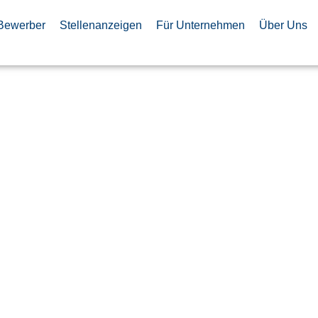
Bewerber
Stellenanzeigen
Für Unternehmen
Über Uns
racts