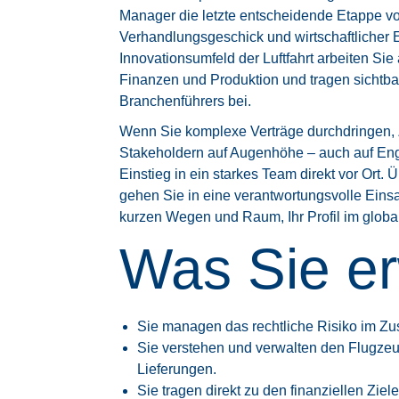
Manager die letzte entscheidende Etappe vor
Verhandlungsgeschick und wirtschaftliche
Innovationsumfeld der Luftfahrt arbeiten Sie 
Finanzen und Produktion und tragen sichtb
Branchenführers bei.
Wenn Sie komplexe Verträge durchdringen, Z
Stakeholdern auf Augenhöhe – auch auf Eng
Einstieg in ein starkes Team direkt vor Ort. 
gehen Sie in eine verantwortungsvolle Einsat
kurzen Wegen und Raum, Ihr Profil im globa
Was Sie er
Sie managen das rechtliche Risiko im Z
Sie verstehen und verwalten den Flugzeu
Lieferungen.
Sie tragen direkt zu den finanziellen Ziel