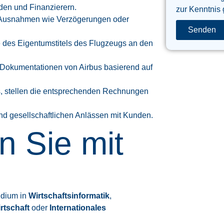
den und Finanzierern.
zur Kenntnis
n Ausnahmen wie Verzögerungen oder
Senden
 des Eigentumstitels des Flugzeugs an den
e Dokumentationen von Airbus basierend auf
is, stellen die entsprechenden Rechnungen
 und gesellschaftlichen Anlässen mit Kunden.
n Sie mit
udium in
Wirtschaftsinformatik
,
rtschaft
oder
Internationales