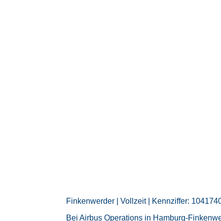
Finkenwerder | Vollzeit | Kennziffer: 104174
Bei Airbus Operations in Hamburg-Finkenwer