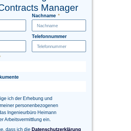
Contracts Manager
Nachname
Telefonnummer
okumente
lige ich der Erhebung und
 meiner personenbezogenen
das Ingenieurbüro Heimann
 Arbeitsvermittlung ein.
ge, dass ich die
Datenschutzerklärung