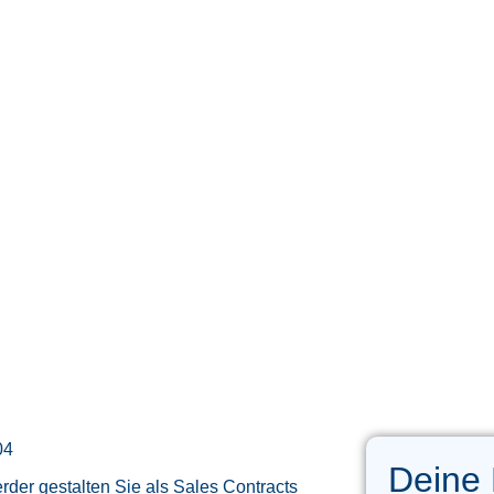
04
Deine
der gestalten Sie als Sales Contracts