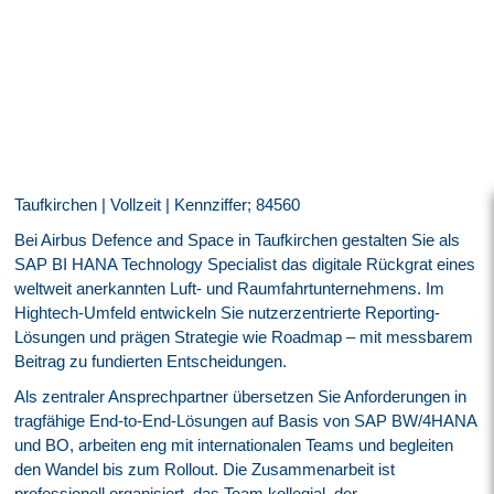
Taufkirchen | Vollzeit | Kennziffer; 84560
Bei Airbus Defence and Space in Taufkirchen gestalten Sie als
SAP BI HANA Technology Specialist das digitale Rückgrat eines
weltweit anerkannten Luft- und Raumfahrtunternehmens. Im
Hightech-Umfeld entwickeln Sie nutzerzentrierte Reporting-
Lösungen und prägen Strategie wie Roadmap – mit messbarem
Beitrag zu fundierten Entscheidungen.
Als zentraler Ansprechpartner übersetzen Sie Anforderungen in
tragfähige End-to-End-Lösungen auf Basis von SAP BW/4HANA
und BO, arbeiten eng mit internationalen Teams und begleiten
den Wandel bis zum Rollout. Die Zusammenarbeit ist
professionell organisiert, das Team kollegial, der