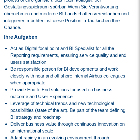
Gestaltungsspielraum spürbar. Wenn Sie Verantwortung
übernehmen und moderne BI-Landschaften vereinfachen und
integrieren möchten, ist diese Position in Taufkirchen Ihre
Chance.
Ihre Aufgaben
Act as Digital focal point and BI Specialist for all the
Reporting requirements, ensuring service quality and end
users satisfaction
Be responsible person for BI developments and work
closely with near and off shore internal Airbus colleagues
when appropriate
Provide End to End solutions focused on business
outcome and User Experience
Leverage of technical trends and new technological
possibilities (state of the art). Be part of the team defining
BI strategy and roadmap
Deliver business value through continuous innovation on
an international scale
Adapt rapidly in an evolving environment through