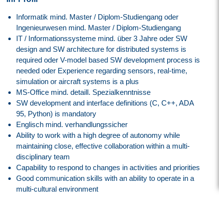
Informatik mind. Master / Diplom-Studiengang oder
Ingenieurwesen mind. Master / Diplom-Studiengang
IT / Informationssysteme mind. über 3 Jahre oder SW
design and SW architecture for distributed systems is
required oder V-model based SW development process is
needed oder Experience regarding sensors, real-time,
simulation or aircraft systems is a plus
MS-Office mind. detaill. Spezialkenntnisse
SW development and interface definitions (C, C++, ADA
95, Python) is mandatory
Englisch mind. verhandlungssicher
Ability to work with a high degree of autonomy while
maintaining close, effective collaboration within a multi-
disciplinary team
Capability to respond to changes in activities and priorities
Good communication skills with an ability to operate in a
multi-cultural environment
Unser Angebot