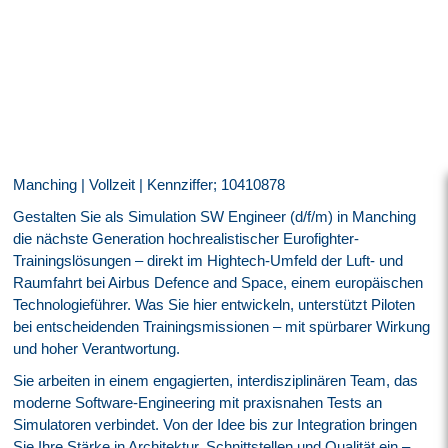
Manching | Vollzeit | Kennziffer; 10410878
Gestalten Sie als Simulation SW Engineer (d/f/m) in Manching
die nächste Generation hochrealistischer Eurofighter-
Trainingslösungen – direkt im Hightech-Umfeld der Luft- und
Raumfahrt bei Airbus Defence and Space, einem europäischen
Technologieführer. Was Sie hier entwickeln, unterstützt Piloten
bei entscheidenden Trainingsmissionen – mit spürbarer Wirkung
und hoher Verantwortung.
Sie arbeiten in einem engagierten, interdisziplinären Team, das
moderne Software-Engineering mit praxisnahen Tests an
Simulatoren verbindet. Von der Idee bis zur Integration bringen
Sie Ihre Stärke in Architektur, Schnittstellen und Qualität ein –