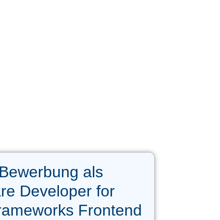
 Bewerbung als
re Developer for
rameworks Frontend