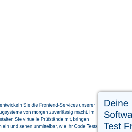
Deine
entwickeln Sie die Frontend‑Services unserer
Softwa
ugsysteme von morgen zuverlässig macht. Im
alten Sie virtuelle Prüfstände mit, bringen
Test F
m ein und sehen unmittelbar, wie Ihr Code Tests