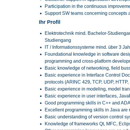
Participation in the continuous improvem
Support SW teams concerning concepts 
Ihr Profil
Elektrotechnik mind. Bachelor-Studiengan
Studiengang
IT / Informationssysteme mind. über 3 Ja
Foundational knowledge in software desig
programming and cross-platform developm
Basic knowledge of networking, field buss
Basic experience in Interface Control Do
protocols (ARINC 429, TCP, UDP, HTTP, 
Basic experience in modeling, model tran
Basic experience in user interfaces, Ja
Good programming skills in C++ and ADA 
Excellent programming skills in Java are 
Basic understanding of version control sys
Knowledge of frameworks Qt, MFC, Eclip