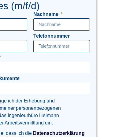
es (m/f/d)
Nachname
Telefonnummer
okumente
lige ich der Erhebung und
 meiner personenbezogenen
das Ingenieurbüro Heimann
 Arbeitsvermittlung ein.
ge, dass ich die
Datenschutzerklärung