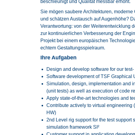
beschleunigt und Qualität messbar erhöht.
Sie mögen saubere Architekturen, moderne
und schätzen Austausch auf Augenhöhe? Da
Verantwortung: von der Weiterentwicklung
zur kontinuierlichen Verbesserung der Engine
Projekt bei einem europäischen Technologie
echtem Gestaltungsspielraum.
Ihre Aufgaben
Design and develop software for our test
Software development of TSF Graphical U
Simulation, design, implementation and 
(unit tests) as well as execution of code 
Apply state-of-the-art technologies and t
Contribute actively to virtual engineering
HW)
2nd Level rig support for the test suppo
simulation framework SI²
Customer support in application develop