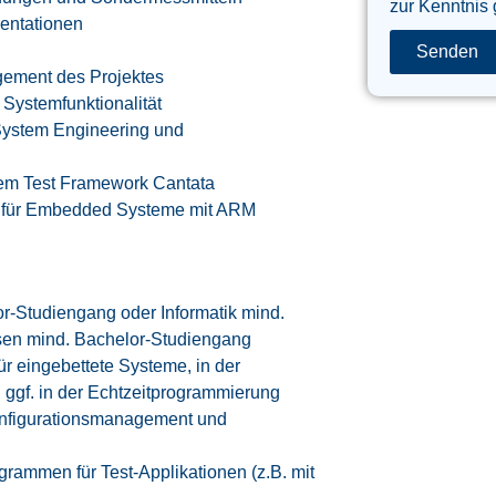
zur Kenntnis
mentationen
Senden
ement des Projektes
Systemfunktionalität
ystem Engineering und
 dem Test Framework Cantata
n für Embedded Systeme mit ARM
or-Studiengang oder Informatik mind.
sen mind. Bachelor-Studiengang
ür eingebettete Systeme, in der
ggf. in der Echtzeitprogrammierung
Konfigurationsmanagement und
rammen für Test-Applikationen (z.B. mit