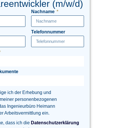
reentwickler (m/w/d)
Nachname
Telefonnummer
okumente
lige ich der Erhebung und
 meiner personenbezogenen
das Ingenieurbüro Heimann
 Arbeitsvermittlung ein.
ge, dass ich die
Datenschutzerklärung