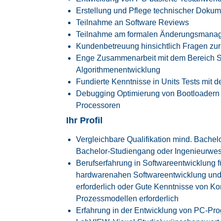
Erstellung und Pflege technischer Doku
Teilnahme an Software Reviews
Teilnahme am formalen Änderungsmanag
Kundenbetreuung hinsichtlich Fragen zur 
Enge Zusammenarbeit mit dem Bereich S
Algorithmenentwicklung
Fundierte Kenntnisse in Units Tests mit
Debugging Optimierung von Bootloader
Processoren
Ihr Profil
Vergleichbare Qualifikation mind. Bachel
Bachelor-Studiengang oder Ingenieurwe
Berufserfahrung in Softwareentwicklung f
hardwarenahen Softwareentwicklung und 
erforderlich oder Gute Kenntnisse von 
Prozessmodellen erforderlich
Erfahrung in der Entwicklung von PC-Prog