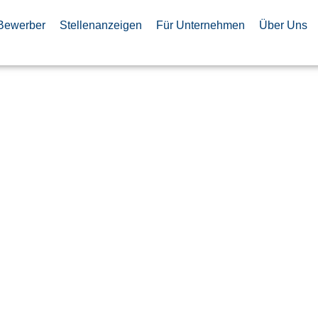
Bewerber
Stellenanzeigen
Für Unternehmen
Über Uns
twickler