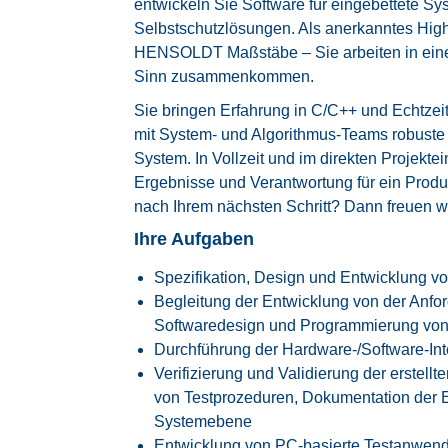
entwickeln Sie Software für eingebettete 
Selbstschutzlösungen. Als anerkanntes High
HENSOLDT Maßstäbe – Sie arbeiten in eine
Sinn zusammenkommen.
Sie bringen Erfahrung in C/C++ und Echtz
mit System- und Algorithmus-Teams robuste 
System. In Vollzeit und im direkten Projekte
Ergebnisse und Verantwortung für ein Produk
nach Ihrem nächsten Schritt? Dann freuen w
Ihre Aufgaben
Spezifikation, Design und Entwicklung vo
Begleitung der Entwicklung von der Anfor
Softwaredesign und Programmierung vo
Durchführung der Hardware-/Software-Int
Verifizierung und Validierung der erstell
von Testprozeduren, Dokumentation der
Systemebene
Entwicklung von PC-basierte Testanwen