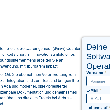
Deine
ten Sie als Softwareingenieur (d/m/w) Counter
Softwa
ichkeit sichert. Im Innovationsumfeld eines
igungsunternehmens arbeiten Sie an
Operat
Anwendung, mit spürbarem Impact.
Vorname
 vor Ort. Sie übernehmen Verantwortung vom
 zur Integration und zum Test und bringen Ihre
 in Ada und moderner, objektorientierter
E-Mail
ollziehbare Dokumentation und gemeinsames
en über uns direkt im Projekt bei Airbus –
nd.
Lebenslauf