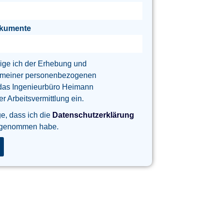
okumente
lige ich der Erhebung und
 meiner personenbezogenen
das Ingenieurbüro Heimann
 Arbeitsvermittlung ein.
ge, dass ich die
Datenschutzerklärung
 genommen habe.