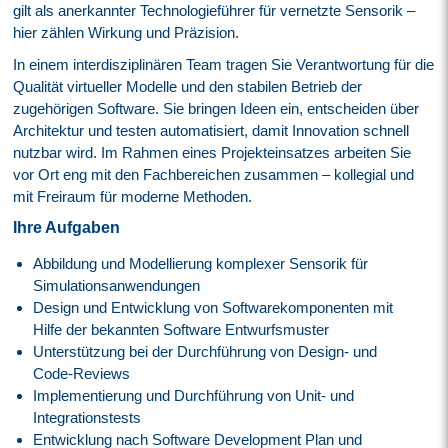
gilt als anerkannter Technologieführer für vernetzte Sensorik –
hier zählen Wirkung und Präzision.
In einem interdisziplinären Team tragen Sie Verantwortung für die
Qualität virtueller Modelle und den stabilen Betrieb der
zugehörigen Software. Sie bringen Ideen ein, entscheiden über
Architektur und testen automatisiert, damit Innovation schnell
nutzbar wird. Im Rahmen eines Projekteinsatzes arbeiten Sie
vor Ort eng mit den Fachbereichen zusammen – kollegial und
mit Freiraum für moderne Methoden.
Ihre Aufgaben
Abbildung und Modellierung komplexer Sensorik für
Simulationsanwendungen
Design und Entwicklung von Softwarekomponenten mit
Hilfe der bekannten Software Entwurfsmuster
Unterstützung bei der Durchführung von Design- und
Code-Reviews
Implementierung und Durchführung von Unit- und
Integrationstests
Entwicklung nach Software Development Plan und