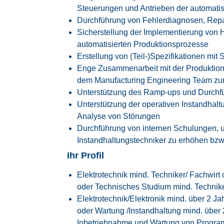
Steuerungen und Antrieben der automati
Durchführung von Fehlerdiagnosen, Rep
Sicherstellung der Implementierung von 
automatisierten Produktionsprozesse
Erstellung von (Teil-)Spezifikationen mi
Enge Zusammenarbeit mit der Produktion
dem Manufacturing Engineering Team zu
Unterstützung des Ramp-ups und Durchf
Unterstützung der operativen Instandhal
Analyse von Störungen
Durchführung von internen Schulungen, 
Instandhaltungstechniker zu erhöhen bzw.
Ihr Profil
Elektrotechnik mind. Techniker/ Fachwirt
oder Technisches Studium mind. Technike
Elektrotechnik/Elektronik mind. über 2 J
oder Wartung /Instandhaltung mind. über 
Inbetriebnahme und Wartung von Programm