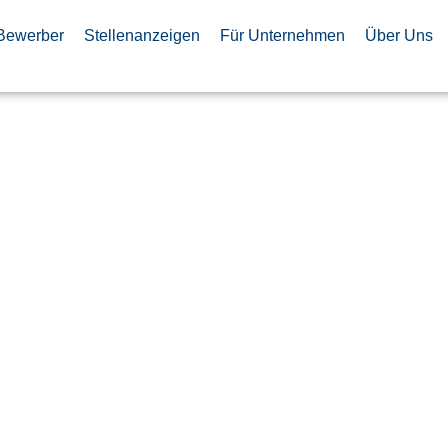
Bewerber
Stellenanzeigen
Für Unternehmen
Über Uns
mmierer /
 Specialist