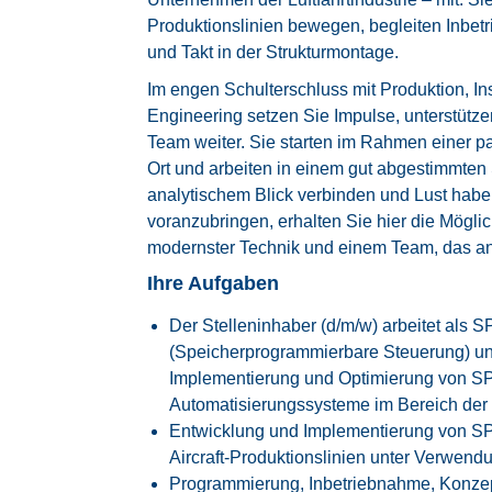
Produktionslinien bewegen, begleiten Inbe
und Takt in der Strukturmontage.
Im engen Schulterschluss mit Produktion, I
Engineering setzen Sie Impulse, unterstüt
Team weiter. Sie starten im Rahmen einer pa
Ort und arbeiten in einem gut abgestimmte
analytischem Blick verbinden und Lust haben
voranzubringen, erhalten Sie hier die Mögli
modernster Technik und einem Team, das an
Ihre Aufgaben
Der Stelleninhaber (d/m/w) arbeitet als
(Speicherprogrammierbare Steuerung) und 
Implementierung und Optimierung von 
Automatisierungssysteme im Bereich der L
Entwicklung und Implementierung von S
Aircraft-Produktionslinien unter Verwen
Programmierung, Inbetriebnahme, Konzep