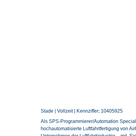
Stade | Vollzeit | Kennziffer; 10405925
Als SPS-Programmierer/Automation Specialis
hochautomatisierte Luftfahrtfertigung von A
Unternehmen der Luftfahrtindustrie – mit. S