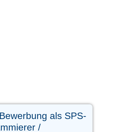
 Bewerbung als SPS-
mmierer /