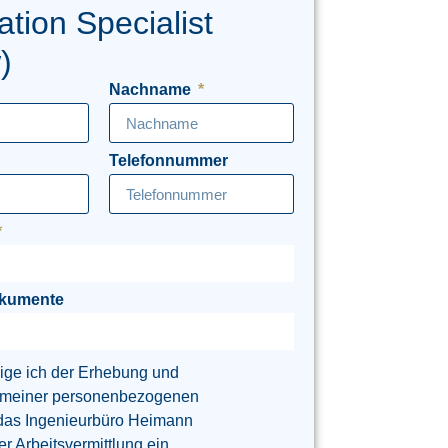
tion Specialist
)
Nachname
Telefonnummer
okumente
lige ich der Erhebung und
 meiner personenbezogenen
das Ingenieurbüro Heimann
 Arbeitsvermittlung ein.