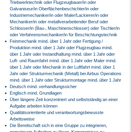
Triebwerktechnik oder Flugzeugbauer/in oder
Galvaniseur/in Oberflächenbeschichter/in oder
Industriemechaniker/in oder Maler/Lackierer/in oder
Mechaniker/in oder metallverarbeitender Beruf oder
Schlosser/in (Bau-, Maschinenschlosser) oder Tischler/in
oder Verfahrensmechaniker/in für Beschichtungstechnik
Feinmechanik mind. über 1 Jahr oder Fertigung /
Produktion mind. über 1 Jahr oder Flugzeugbau mind.
über 1 Jahr oder Instandhaltung mind. über 1 Jahr oder
Luft- und Raumfahrt mind. über 1 Jahr oder Maler mind.
über 1 Jahr oder Mechanik in der Luftfahrt mind. über 1
Jahr oder Strukturmechanik (Metall) bei Airbus Operations
mind. über 1 Jahr oder Strukturmontage mind. über 1 Jahr
Deutsch mind. verhandlungssicher
Englisch mind. Grundlagen
Über längere Zeit konzentriert und selbstständig an einer
Aufgabe arbeiten können
Qualitätsorientierte und verantwortungsbewusste
Arbeitsweise
Die Bereitschaft sich in eine Gruppe zu integrieren,
gemeinsam Aufgaben zu lösen, Kompromisse zu