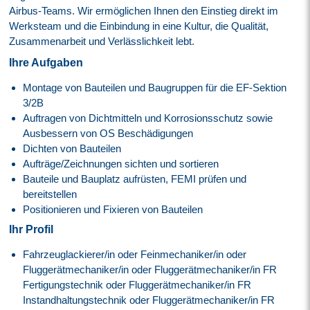
Airbus-Teams. Wir ermöglichen Ihnen den Einstieg direkt im
Werksteam und die Einbindung in eine Kultur, die Qualität,
Zusammenarbeit und Verlässlichkeit lebt.
Ihre Aufgaben
Montage von Bauteilen und Baugruppen für die EF-Sektion
3/2B
Auftragen von Dichtmitteln und Korrosionsschutz sowie
Ausbessern von OS Beschädigungen
Dichten von Bauteilen
Aufträge/Zeichnungen sichten und sortieren
Bauteile und Bauplatz aufrüsten, FEMI prüfen und
bereitstellen
Positionieren und Fixieren von Bauteilen
Ihr Profil
Fahrzeuglackierer/in oder Feinmechaniker/in oder
Fluggerätmechaniker/in oder Fluggerätmechaniker/in FR
Fertigungstechnik oder Fluggerätmechaniker/in FR
Instandhaltungstechnik oder Fluggerätmechaniker/in FR