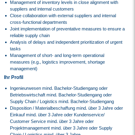
Management of inventory levels in close alignment with
suppliers and internal customers
Close collaboration with external suppliers and internal
cross-functional departments
Joint implementation of preventative measures to ensure a
reliable supply chain
Analysis of delays and independent prioritization of urgent
tasks
Management of short- and long-term operational
measures (e.g., logistics improvement, shortage
management)
Ihr Profil
Ingenieurwesen mind. Bachelor-Studiengang oder
Betriebswirtschaft mind. Bachelor-Studiengang oder
Supply Chain / Logistics mind. Bachelor-Studiengang
Disposition / Materialbeschaffung mind. über 3 Jahre oder
Einkauf mind. über 3 Jahre oder Kundenservice/
Customer Service mind. über 3 Jahre oder
Projektmanagement mind. über 3 Jahre oder Supply
Chain / Logistics mind. über 3 Jahre