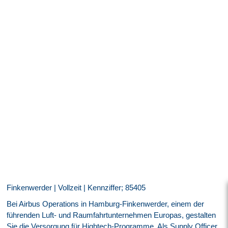
Finkenwerder | Vollzeit | Kennziffer; 85405
Bei Airbus Operations in Hamburg-Finkenwerder, einem der
führenden Luft- und Raumfahrtunternehmen Europas, gestalten
Sie die Versorgung für Hightech-Programme. Als Supply Officer