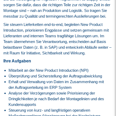
sorgen Sie dafür, dass die richtigen Teile zur richtigen Zeit in der
Montage sind – nah an Produktion und Logistik. So tragen Sie
messbar zu Qualität und termingerechten Auslieferungen bei.
Sie steuern Lieferketten end‑to‑end, begleiten New Product
Introduction, priorisieren Engpässe und setzen gemeinsam mit
Lieferanten und internen Teams tragfähige Lösungen um. Im
Team übernehmen Sie Verantwortung, entscheiden auf Basis
belastbarer Daten (z. B. in SAP) und entwickeln Abläufe weiter –
mit Raum für Initiative, Sichtbarkeit und Wirkung.
Ihre Aufgaben
Mitarbeit an der New Product Introduction (NPI)
Überprüfung und Sicherstellung der Auftragsabwicklung
Erhalt und Verwaltung von Daten im Zusammenhang mit
der Auftragserteilung im ERP System
Analyse der Verzögerungen sowie Priorisierung der
Dringlichkeiten je nach Bedarf der Montagelinien und des
Kundensupports
Steuerung von kurz- und langfristigen operativen
Maßnahmenplänen (Verzögerung bei der Nachrüstung,