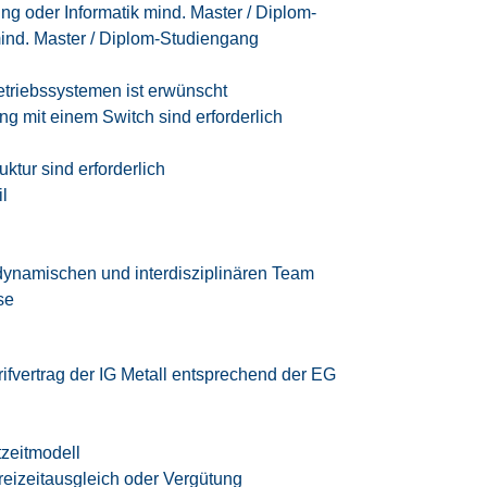
ng oder Informatik mind. Master / Diplom-
mind. Master / Diplom-Studiengang
etriebssystemen ist erwünscht
g mit einem Switch sind erforderlich
ktur sind erforderlich
il
dynamischen und interdisziplinären Team
se
rifvertrag der IG Metall
entsprechend der EG
tzeitmodell
eizeitausgleich oder Vergütung