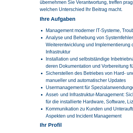
übernehmen Sie Verantwortung, treffen prag
welchen Unterschied Ihr Beitrag macht.
Ihre Aufgaben
Management moderner IT-Systeme, Troub
Analyse und Behebung von Systemfehlern
Weiterentwicklung und Implementierung der
Infrastruktur
Installation und selbstständige Inbetrie
deren Dokumentation und Vorbereitung fü
Sicherstellen des Betriebes von Hard- u
manueller und automatischer Updates
Usermanagement für Spezialanwendung
Asset- und Infrastruktur-Management: Si
für die installierte Hardware, Software, 
Kommunikation zu Kunden und Unterauftr
Aspekten und Incident Management
Ihr Profil