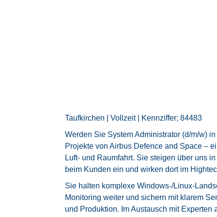
Taufkirchen | Vollzeit | Kennziffer; 84483
Werden Sie System Administrator (d/m/w) in 
Projekte von Airbus Defence and Space – e
Luft- und Raumfahrt. Sie steigen über uns i
beim Kunden ein und wirken dort im Hightech
Sie halten komplexe Windows-/Linux-Landscha
Monitoring weiter und sichern mit klarem Se
und Produktion. Im Austausch mit Experten a