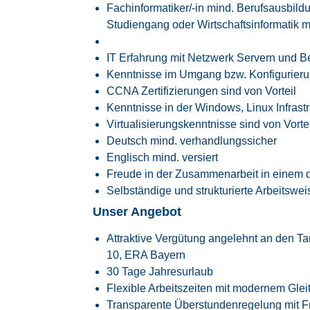
Fachinformatiker/-in mind. Berufsausbildu
Studiengang oder Wirtschaftsinformatik 
IT Erfahrung mit Netzwerk Servern und B
Kenntnisse im Umgang bzw. Konfigurierun
CCNA Zertifizierungen sind von Vorteil
Kenntnisse in der Windows, Linux Infrastru
Virtualisierungskenntnisse sind von Vorte
Deutsch mind. verhandlungssicher
Englisch mind. versiert
Freude in der Zusammenarbeit in einem 
Selbständige und strukturierte Arbeitswei
Unser Angebot
Attraktive Vergütung angelehnt an den
Ta
10, ERA Bayern
30 Tage Jahresurlaub
Flexible Arbeitszeiten mit modernem Glei
Transparente Überstundenregelung mit Fr