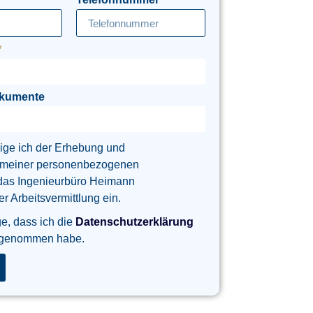
okumente
lige ich der Erhebung und
 meiner personenbezogenen
das Ingenieurbüro Heimann
 Arbeitsvermittlung ein.
ge, dass ich die
Datenschutzerklärung
 genommen habe.