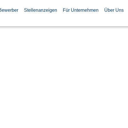
Bewerber
Stellenanzeigen
Für Unternehmen
Über Uns
inistrator