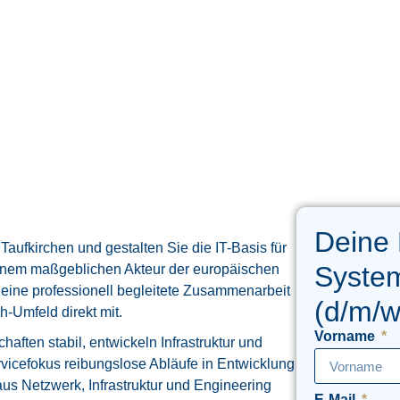
Deine
Taufkirchen und gestalten Sie die IT-Basis für
System
inem maßgeblichen Akteur der europäischen
n eine professionell begleitete Zusammenarbeit
(d/m/w
-Umfeld direkt mit.
Vorname
ften stabil, entwickeln Infrastruktur und
rvicefokus reibungslose Abläufe in Entwicklung
us Netzwerk, Infrastruktur und Engineering
E-Mail