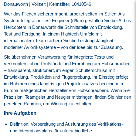
Donauwörth | Vollzeit | Kennziffer; 10410546
Wer das Fliegen sicherer macht, arbeitet selten im Stillen: Als
System Integration Test Engineer (d/f/m) gestalten Sie bei Airbus
Helicopters in Donauwörth die Schnittstelle von Entwicklung,
Test und Fertigung. In einem Hightech-Umfeld mit
internationalem Team sichern Sie die Leistungsfähigkeit
moderner Avioniksysteme – von der Idee bis zur Zulassung.
Sie übernehmen Verantwortung für integrierte Tests und
verknüpfen Labor, Prüfstände und Erprobung am Hubschrauber
– transparent, strukturiert, im engen Schulterschluss mit
Entwicklung, Produktion und Flugerprobung. Ihr Einstieg erfolgt
im Rahmen eines langfristigen Projekteinsatzes bei einem in
Europa maßgeblichen Hersteller von Hubschraubern. Wenn Sie
Präzision, Teamgeist und Neugier mitbringen, finden Sie hier den
perfekten Rahmen, um Wirkung zu entfalten.
Ihre Aufgaben
Definition, Vorbereitung und Ausführung des Verifikations-
und Integrationsplans für unterschiedliche