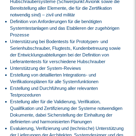
Hubschraubersysteme (Schwerpunkt Avionik sowie die
Bereitstellung aller Elemente, die für die Zertifikation
notwendig sind) – zivil und militär
Definition von Anforderungen für die benötigten
Systemtestanlagen und das Etablieren der zugehörigen
Prozesse
Unterstützung bei Bodentests für Prototypen- und
Serienhubschrauber, Flugtests, Kundenbetreuung sowie
der Entwicklungsabteilungen bei der Definition von
Lieferantentests für verschiedene Hubschrauber
Unterstützung der System-Reviews
Erstellung von detaillierten Integrations- und
Verifikationsplänen für alle Systemfunktionen
Erstellung und Durchführung aller relevanten
Testprozeduren
Erstellung aller für die Validierung, Verifikation,
Qualifikation und Zertifizierung der Systeme notwendigen
Dokumente, dabei Sicherstellung der Einhaltung der
definierten und harmonisierten Planungen
Evaluierung, Verifizierung und (technische) Unterstützung
der Lieferungen der Architekten, Systemdesigner und des