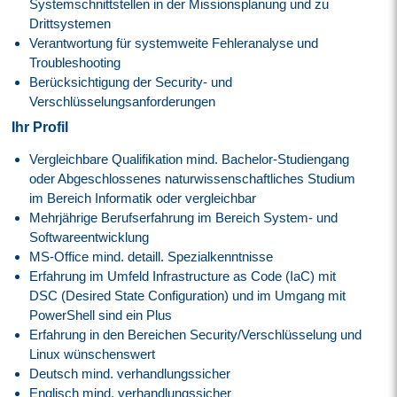
Systemschnittstellen in der Missionsplanung und zu
Drittsystemen
Verantwortung für systemweite Fehleranalyse und
Troubleshooting
Berücksichtigung der Security- und
Verschlüsselungsanforderungen
Ihr Profil
Vergleichbare Qualifikation mind. Bachelor-Studiengang
oder Abgeschlossenes naturwissenschaftliches Studium
im Bereich Informatik oder vergleichbar
Mehrjährige Berufserfahrung im Bereich System- und
Softwareentwicklung
MS-Office mind. detaill. Spezialkenntnisse
Erfahrung im Umfeld Infrastructure as Code (IaC) mit
DSC (Desired State Configuration) und im Umgang mit
PowerShell sind ein Plus
Erfahrung in den Bereichen Security/Verschlüsselung und
Linux wünschenswert
Deutsch mind. verhandlungssicher
Englisch mind. verhandlungssicher