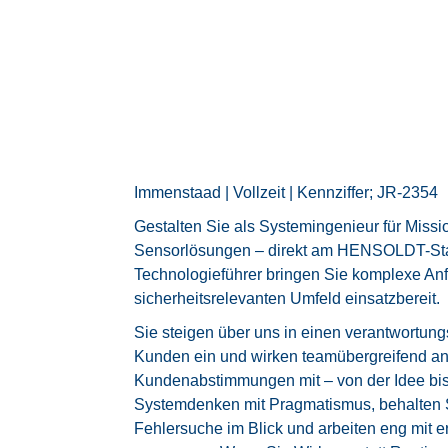
Immenstaad | Vollzeit | Kennziffer; JR-2354
Gestalten Sie als Systemingenieur für Miss
Sensorlösungen – direkt am HENSOLDT-Sta
Technologieführer bringen Sie komplexe An
sicherheitsrelevanten Umfeld einsatzbereit.
Sie steigen über uns in einen verantwortun
Kunden ein und wirken teamübergreifend an A
Kundenabstimmungen mit – von der Idee bis
Systemdenken mit Pragmatismus, behalten Sc
Fehlersuche im Blick und arbeiten eng mit 