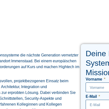
Deine
ionssysteme die nächste Generation vernetzter
System
ndort Immenstaad. Bei einem europäischen
forderungen auf Kurs und machen Hightech im
Missio
Vorname
gsvollen, projektbezogenen Einsatz beim
rchitektur, Integration und
 zur erprobten Lösung. Dabei verbinden Sie
E-Mail
hnittstellen, Security-Aspekte und
erfahrenen Kolleginnen und Kollegen