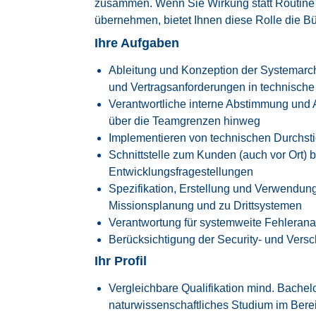
zusammen. Wenn Sie Wirkung statt Routine
übernehmen, bietet Ihnen diese Rolle die Bü
Ihre Aufgaben
Ableitung und Konzeption der Systemarch
und Vertragsanforderungen in technische
Verantwortliche interne Abstimmung und
über die Teamgrenzen hinweg
Implementieren von technischen Durchst
Schnittstelle zum Kunden (auch vor Ort) 
Entwicklungsfragestellungen
Spezifikation, Erstellung und Verwendung
Missionsplanung und zu Drittsystemen
Verantwortung für systemweite Fehlerana
Berücksichtigung der Security- und Ver
Ihr Profil
Vergleichbare Qualifikation mind. Bach
naturwissenschaftliches Studium im Berei