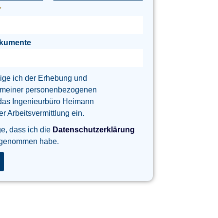
okumente
lige ich der Erhebung und
 meiner personenbezogenen
das Ingenieurbüro Heimann
 Arbeitsvermittlung ein.
ge, dass ich die
Datenschutzerklärung
 genommen habe.