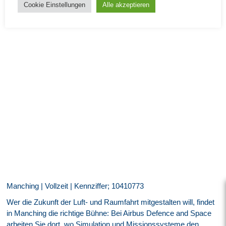
Cookie Einstellungen
Alle akzeptieren
Manching | Vollzeit | Kennziffer; 10410773
Wer die Zukunft der Luft- und Raumfahrt mitgestalten will, findet
in Manching die richtige Bühne: Bei Airbus Defence and Space
arbeiten Sie dort, wo Simulation und Missionssysteme den