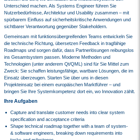
Unterschied machen. Als Systems Engineer führen Sie
Nutzerbedürfnisse, Architektur und Usability zusammen – mit
spürbarem Einfluss auf sicherheitskritische Anwendungen und
sichtbarer Verantwortung gegenüber Stakeholdern.
Gemeinsam mit funktionsübergreifenden Teams entwickeln Sie
die technische Richtung, übersetzen Feedback in tragfähige
Roadmaps und sorgen dafür, dass Partnerlösungen reibungslos
ins Gesamtsystem passen. Moderne Methoden und
Technologien (unter anderem Qt/QML) sind für Sie Mittel zum
Zweck: Sie schaffen leistungsfähige, wartbare Lösungen, die im
Einsatz überzeugen. Starten Sie über uns in diesen
Projekteinsatz bei einem europäischen Marktführer – und
bringen Sie Ihre Systemkompetenz dort ein, wo Innovation zählt.
Ihre Aufgaben
Capture and translate customer needs into clear system
specification and acceptance criteria
Shape technical roadmap together with a team of system-
& software engineers, breaking down requirements into
tasks and milestones