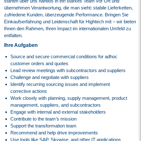
starten über uns nahtlos in ein starkes Team vor Ort und
übernehmen Verantwortung, die man sieht: stabile Lieferketten,
zufriedene Kunden, überzeugende Performance. Bringen Sie
Einkaufserfahrung und Leidenschaft für Hightech mit – wir bieten
Ihnen den Rahmen, Ihren Impact im internationalen Umfeld zu
entfalten.
Ihre Aufgaben
Source and secure commercial conditions for adhoc
customer orders and quotes
Lead review meetings with subcontractors and suppliers
Challenge and negotiate with suppliers
Identify recurring sourcing issues and implement
corrective actions
Work closely with planning, supply management, product
management, suppliers, and subcontractors
Engage with internal and external stakeholders
Contribute to the team’s mission
Support the transformation team
Recommend and help drive improvements
Use tools like SAP, Skywise, and other IT applications