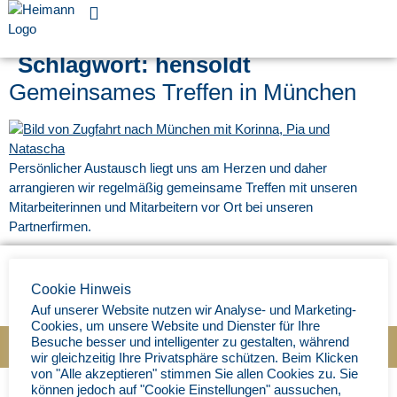
Für Unternehmen
Schlagwort:
hensoldt
Gemeinsames Treffen in München
Persönlicher Austausch liegt uns am Herzen und daher
arrangieren wir regelmäßig gemeinsame Treffen mit unseren
Mitarbeiterinnen und Mitarbeitern vor Ort bei unseren
Partnerfirmen.
Cookie Hinweis
Auf unserer Website nutzen wir Analyse- und Marketing-
Cookies, um unsere Website und Dienster für Ihre
Besuche besser und intelligenter zu gestalten, während
Impressum
|
Datenschutz
|
© Ingenieurbüro Heimann 202
5
wir gleichzeitig Ihre Privatsphäre schützen. Beim Klicken
von "Alle akzeptieren" stimmen Sie allen Cookies zu. Sie
können jedoch auf "Cookie Einstellungen" aussuchen,