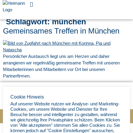
Für Unternehmen
Schlagwort:
münchen
Gemeinsames Treffen in München
Persönlicher Austausch liegt uns am Herzen und daher
arrangieren wir regelmäßig gemeinsame Treffen mit unseren
Mitarbeiterinnen und Mitarbeitern vor Ort bei unseren
Partnerfirmen.
Cookie Hinweis
Auf unserer Website nutzen wir Analyse- und Marketing-
Cookies, um unsere Website und Dienster für Ihre
Besuche besser und intelligenter zu gestalten, während
Impressum
|
Datenschutz
|
© Ingenieurbüro Heimann 202
5
wir gleichzeitig Ihre Privatsphäre schützen. Beim Klicken
von "Alle akzeptieren" stimmen Sie allen Cookies zu. Sie
können jedoch auf "Cookie Einstellungen" aussuchen,